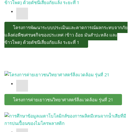
โครงการพัฒนาระบบประเมินและคาดการณ์ผลกระทบจากภัย
แล้งต่อพืชเศรษฐกิจของประเทศ (ข้าว อ้อย มันสำปะหลัง และ
ข้าวโพด) ด้วยดัชนีเสี่ยงภัยแล้ง ระยะที่ 1
โครงการค่ายเยาวชนวิทยาศาสตร์สิ่งแวดล้อม รุ่นที่ 21