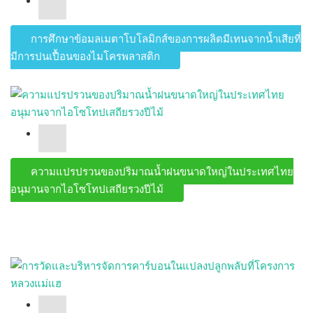
การศึกษาข้อมูลเมตาโบโลมิกส์ของการผลิตมีเทนจากน้ำเสียที่
มีการปนเปื้อนของไมโครพลาสติก
ความแปรปรวนของปริมาณน้ำฝนขนาดใหญ่ในประเทศไทย
อนุมานจากไอโซโทปเสถียรวงปีไม้