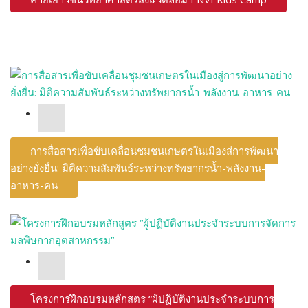
การสื่อสารเพื่อขับเคลื่อนชุมชนเกษตรในเมืองสู่การพัฒนา
อย่างยั่งยื่น: มิติความสัมพันธ์ระหว่างทรัพยากรน้ำ-พลังงาน-
อาหาร-คน
โครงการฝึกอบรมหลักสูตร “ผู้ปฏิบัติงานประจำระบบการ