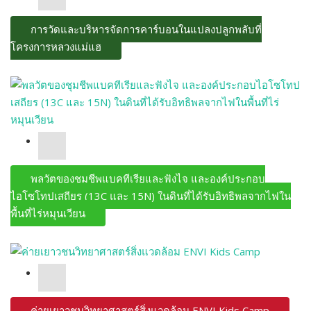
การวัดและบริหารจัดการคาร์บอนในแปลงปลูกพลับที่
โครงการหลวงแม่แฮ
พลวัตของชุมชีพแบคทีเรียและฟังไจ และองค์ประกอบ
ไอโซโทปเสถียร (13C และ 15N) ในดินที่ได้รับอิทธิพลจากไฟใน
พื้นที่ไร่หมุนเวียน
ค่ายเยาวชนวิทยาศาสตร์สิ่งแวดล้อม ENVI Kids Camp