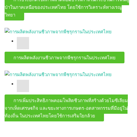
ป่าในภาคเหนือของประเทศไทย โดยใช้การวิเคราะห์ทางเรณู
วิทยา
การผลิตพลังงานชีวภาพจากพืชรุกรานในประเทศไทย
การเพิ่มประสิทธิภาพคอมโพสิตชีวภาพที่สร้างด้วยไมซีเลียม
จากเห็ดเศรษฐกิจ และขยะทางการเกษตร-อุตสาหกรรมที่มีอยู่ใน
ท้องถิ่น ในประเทศไทยโดยใช้การเสริมใยกล้วย