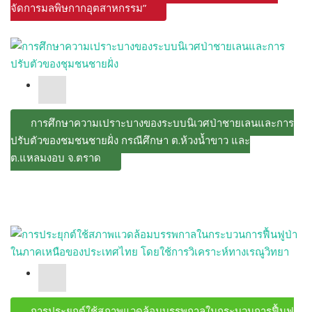
จัดการมลพิษกากอุตสาหกรรม”
การศึกษาความเปราะบางของระบบนิเวศป่าชายเลนและการ
ปรับตัวของชุมชนชายฝั่ง กรณีศึกษา ต.ห้วงน้ำขาว และ
ต.แหลมงอบ จ.ตราด
การประยุกต์ใช้สภาพแวดล้อมบรรพกาลในกระบวนการฟื้นฟู