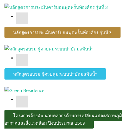
หลักสูตรการประเมินคาร์บอนฟุตพริ้นท์องค์กร รุ่นที่ 3
หลักสูตรอบรม ผู้ควบคุมระบบบำบัดมลพิษน้ำ
โครงการจ้างพัฒนาบุคลากรด้านการเปลี่ยนแปลงสภาพภูมิ
อากาศและสิ่งแวดล้อม ปีงบประมาณ 2569