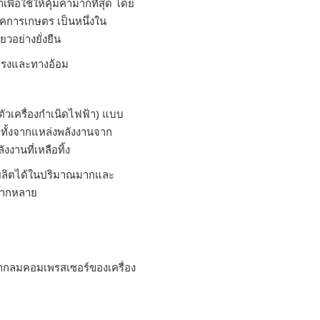
ื่อใช้ให้คุ้มค่ามากที่สุด โดย
การเกษตร เป็นหนึ่งใน
วอย่างยั่งยืน
งตรงและทางอ้อม
ัวเครื่องกำเนิดไฟฟ้า) แบบ
ทั้งจากแหล่งพลังงานจาก
านที่เหลือทิ้ง
ถผลิตได้ในปริมาณมากและ
หลากหลาย
จากลมคอมเพรสเซอร์ของเครื่อง