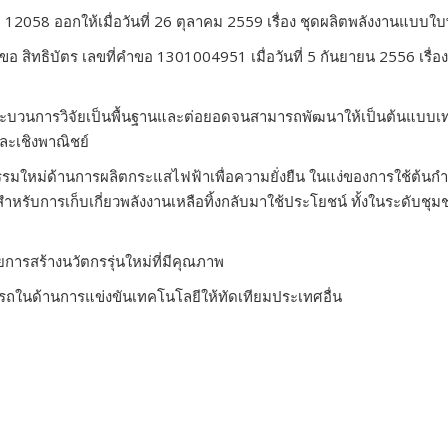
ี่ 12058
ออกให้เมื่อวันที่
26
ตุลาคม
2559
เรื่อง ชุดผลิตพลังงานแบบใบ
ื่นขอ สิทธิบัตร เลขที่คำขอ 1301004951
เมื่อวันที่
5
กันยายน
2556
เรื่
กระบวนการวิจัยเป็นพื้นฐานและต่อยอดจนสามารถพัฒนาให้เป็นต้นแบบเท
ะเชิงพาณิชย์
รรมใหม่ด้านการผลิตกระแสไฟฟ้าเพื่อความยั่งยืน ในแง่ของการใช้ต้น
ำหรับการเก็บเกี่ยวพลังงานเหลือทิ้งกลับมาใช้ประโยชน์ ทั้งในระดับช
ายการสร้างนวัตกรรุ่นใหม่ที่มีคุณภาพ
ารถในด้านการแข่งขันเทคโนโลยีให้ทัดเทียมประเทศอื่น