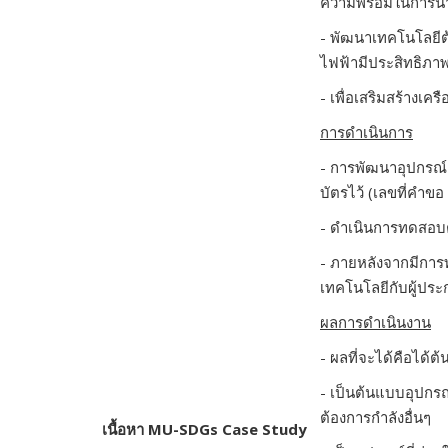
ความพร้อมในการนำ
-
พัฒนาเทคโนโลยีต้น
ไฟฟ้ามีประสิทธิภาพส
-
เพื่อเสริมสร้างเคร
การดำเนินการ
- การพัฒนาอุปกรณ์
บัตรไว้ (เลขที่คำ
- ดำเนินการทดสอบต
-
ภายหลังจากมีการท
เทคโนโลยีกับผู้ประ
ผลการดำเนินงาน
- ผลที่จะได้คือได
- เป็นต้นแบบอุปกรณ์
ต้องการกำลังอื่นๆ
เนื้อหา
MU-SDGs Case Study