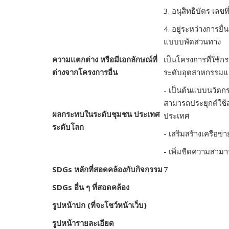
3. อนุสิทธิบัตร เลขท
4. อยู่ระหว่างการย
แบบบพัดสวนทาง
ความแตกต่าง หรือมีเอกลักษณ์ที่
เป็นโครงการที่ใช้
ต่างจากโครงการอื่น
ระดับอุตสาหกรรมแล
- เป็นต้นแบบนวัตก
สามารถประยุกต์ใช้ส
ผลกระทบในระดับชุมชน ประเทศ
ประเทศ
ระดับโลก
- เสริมสร้างเครือข่
- เพิ่มขีดความสาม
SDGs
หลักที่สอดคล้องกับกิจกรรม
7
SDGs
อื่น ๆ ที่สอดคล้อง
รูปหน้าปก (ที่จะโชว์หน้าเว็บ)
รูปหน้ารายละเอียด