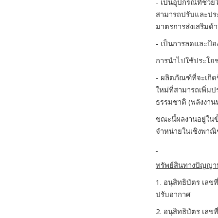
- เป็นอุปกรณ์ที่ช่ว
สามารถปรับและประ
มาตรการส่งเสริมด้า
- เป็นการลดและป้อ
การนำไปใช้ประโยช
- ผลิตภัณฑ์ที่จะเก
ใหม่ที่สามารถเพิ่
ธรรมชาติ (พลังงานห
ขณะนี้ผลงานอยู่ใน
จำหน่ายในเชิงพาณิ
ทรัพย์สินทางปัญญาหรื
1. อนุสิทธิบัตร เลขท
ปรับอากาศ
2. อนุสิทธิบัตร เลขท