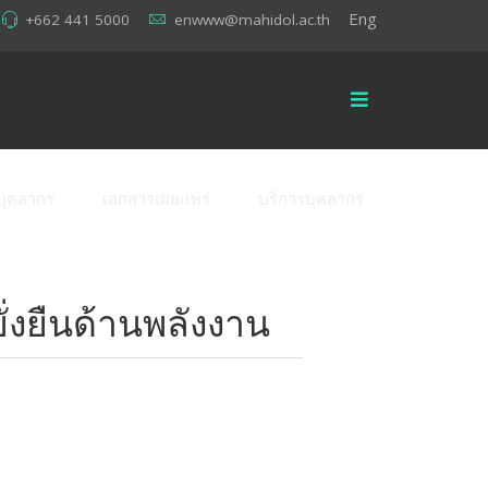
Eng
+662 441 5000
enwww@mahidol.ac.th
บุคลากร
เอกสารเผยแพร่
บริการบุคลากร
่งยืนด้านพลังงาน