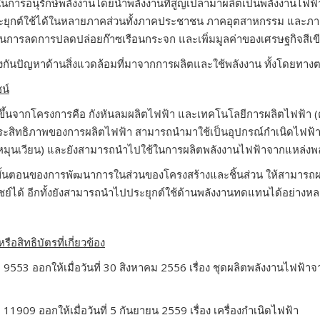
ยในการอนุรักษ์พลังงานโดยนำพลังงานที่สูญเปล่ามาผลิตเป็นพลังงานไฟฟ้าเพ
ยุกต์ใช้ได้ในหลายภาคส่วนทั้งภาคประชาชน ภาคอุตสาหกรรม และภาค
นการลดการปลดปล่อยก๊าซเรือนกระจก และเพิ่มมูลค่าของเศรษฐกิจสีเขีย
งกันปัญหาด้านสิ่งแวดล้อมที่มาจากการผลิตและใช้พลังงาน ทั้งโดยทา
น์
ิดขึ้นจากโครงการคือ กังหันลมผลิตไฟฟ้า และเทคโนโลยีการผลิตไฟฟ้า (ต
มประสิทธิภาพของการผลิตไฟฟ้า สามารถนำมาใช้เป็นอุปกรณ์กำเนิดไฟฟ้า
มุนเวียน) และยังสามารถนำไปใช้ในการผลิตพลังงานไฟฟ้าจากแหล่งพลังง
ขั้นตอนของการพัฒนาการในส่วนของโครงสร้างและชิ้นส่วน ให้สามาร
ชย์ได้ อีกทั้งยังสามารถนำไปประยุกต์ใช้ด้านพลังงานทดแทนได้อย่าง
อสิทธิบัตรที่เกี่ยวข้อง
ี่ 9553
ออกให้เมื่อวันที่
30
สิงหาคม
2556
เรื่อง ชุดผลิตพลังงานไฟฟ้า
ี่ 11909
ออกให้เมื่อวันที่
5
กันยายน
2559
เรื่อง เครื่องกำเนิดไฟฟ้า