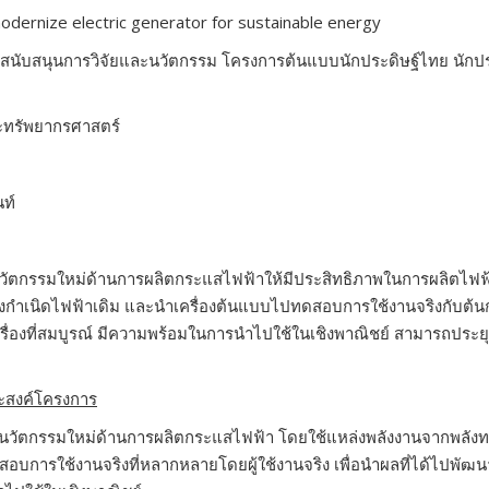
dernize electric generator for sustainable energy
ะสนับสนุนการวิจัยและนวัตกรรม โครงการต้นแบบนักประดิษฐ์ไทย นักปร
ะทรัพยากรศาสตร์
ท์
ตกรรมใหม่ด้านการผลิตกระแสไฟฟ้าให้มีประสิทธิภาพในการผลิตไฟฟ้
กำเนิดไฟฟ้าเดิม และนำเครื่องต้นแบบไปทดสอบการใช้งานจริงกับต้นกำเ
รื่องที่สมบูรณ์ มีความพร้อมในการนำไปใช้ในเชิงพาณิชย์ สามารถประยุก
ะสงค์โครงการ
บนวัตกรรมใหม่ด้านการผลิตกระแสไฟฟ้า โดยใช้แหล่งพลังงานจากพลัง
อบการใช้งานจริงที่หลากหลายโดยผู้ใช้งานจริง เพื่อนำผลที่ได้ไปพัฒนาให