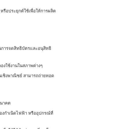
รือประยุกต์ใช้เพื่อให้การผลิต
การจดสิทธิบัตรและอนุสิทธิ
ดลองใช้งานในสภาพต่างๆ
ในเชิงพาณิชย์ สามารถถ่ายทอด
นอนาคต
องกำเนิดไฟฟ้า หรืออุปกรณ์ที่