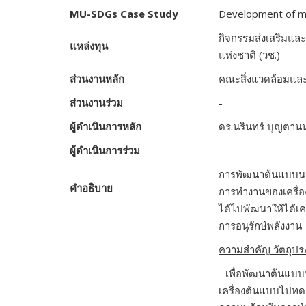
MU-SDGs Case Study
Development of mo
กิจกรรมส่งเสริมแล
แหล่งทุน
แห่งชาติ (วช.)
ส่วนงานหลัก
คณะสิ่งแวดล้อมแล
ส่วนงานร่วม
-
ผู้ดำเนินการหลัก
ดร.นรินทร์ บุญตานน
ผู้ดำเนินการร่วม
-
การพัฒนาต้นแบบนวั
คำอธิบาย
การทำงานของเครื่อง
ได้ไปพัฒนาให้ได้เค
การอนุรักษ์พลังงาน
ความสำคัญ วัตถุปร
-
เพื่อพัฒนาต้นแบ
เครื่องต้นแบบไปทดส