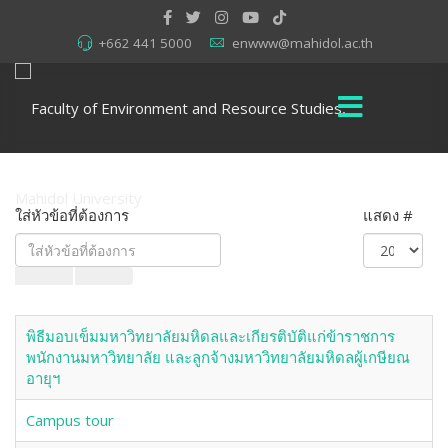
+662 441 5000
enwww@mahidol.ac.th
ใส่หัวข้อที่ต้องการ
แสดง #
พิธีมอบเข็มมหาวิทยาลัยมหิดลและเกียรติบัติแก่ข้าราชการ
พนักงานมหาวิทยาลัย และลูกจ้างมหาวิทยาลัยมหิดลผู้เกษียณ
อายุฯ
Campus tour