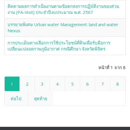
ติดตามผลการดำเนินงานตามข้อตกลงการปฏิบัติงานของส่วน
งาน (PA-Visit) ประจำปีงบประมาณ พ.ศ. 2567
บรรยายพิเศษ Urban water Management: land and water
Nexus
การประเมินทางเลือกการใช้ประโยชน์ที่ดินเพื่อรับมือการ
เปลี่ยนแปลงสภาพภูมิอากาศ กรณีศึกษา จังหวัดพิจิตร
หน้าที่ 1 จาก 8
1
2
3
4
5
6
7
8
ต่อไป
สุดท้าย