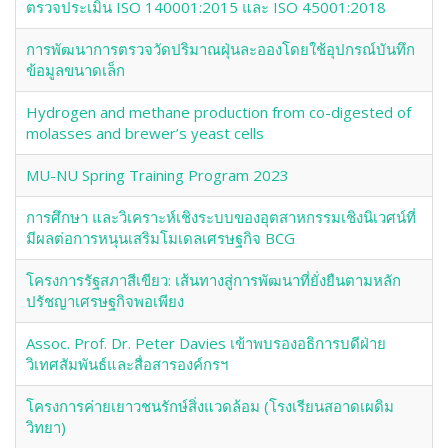
ตรวจประเมิน ISO 140001:2015 และ ISO 45001:2018
การพัฒนาการตรวจวัดปริมาณฝุ่นละอองโดยใช้อุปกรณ์บันทึก
ข้อมูลขนาดเล็ก
Hydrogen and methane production from co-digested of
molasses and brewer’s yeast cells
MU-NU Spring Training Program 2023
การศึกษา และวิเคราะห์เชิงระบบของอุตสาหกรรมเชิงนิเวศน์ที่
มีผลต่อการหนุนเสริมโมเดลเศรษฐกิจ BCG
โครงการรัฐสภาสีเขียว: เส้นทางสู่การพัฒนาที่ยั่งยืนตามหลัก
ปรัชญาเศรษฐกิจพอเพียง
Assoc. Prof. Dr. Peter Davies เข้าพบรองอธิการบดีฝ่าย
วิเทศสัมพันธ์และสื่อสารองค์กรฯ
โครงการค่ายเยาวชนรักษ์สิ่งแวดล้อม (โรงเรียนสอาดเผดิม
วิทยา)