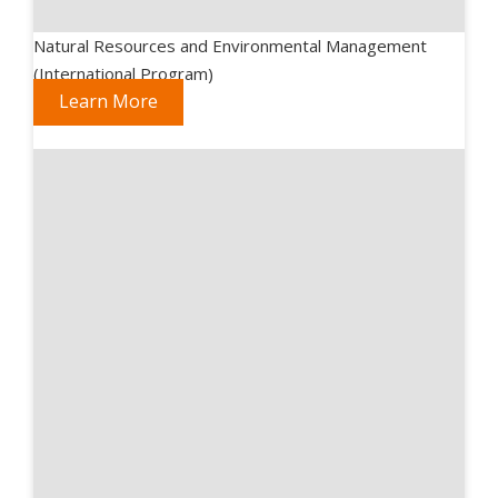
Natural Resources and Environmental Management
(International Program)
Learn More