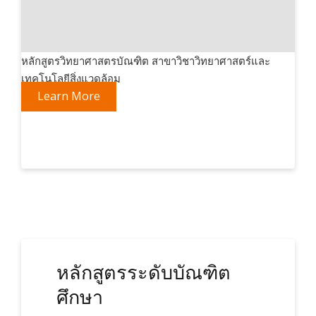
หลักสูตรวิทยาศาสตรบัณฑิต สาขาวิชาวิทยาศาสตร์และ
เทคโนโลยีสิ่งแวดล้อม
Learn More
หลักสูตรระดับบัณฑิต
ศึกษา