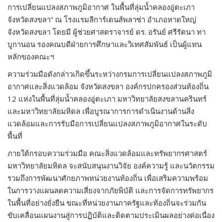
การเปลี่ยนแปลงสภาพภูมิอากาศ ในพื้นที่ลุ่มน้ำคลองอู่ตะเภา
จังหวัดสงขลา” ณ โรงแรมลีการ์เดนส์พลาซ่า อำเภอหาดใหญ่
จังหวัดสงขลา โดยมี ผู้ช่วยศาสตราจารย์ ดร. อรันย์ ศรีรัตนา ทา
บูกานอน รองคณบดีฝ่ายการศึกษาและวิเทศสัมพันธ์ เป็นผู้แทน
หลักของคณะฯ
ความร่วมมือดังกล่าวเกิดขึ้นระหว่างกรมการเปลี่ยนแปลงสภาพภูมิ
อากาศและสิ่งแวดล้อม จังหวัดสงขลา องค์กรปกครองส่วนท้องถิ่น
12 แห่งในพื้นที่ลุ่มน้ำคลองอู่ตะเภา มหาวิทยาลัยสงขลานครินทร์
และมหาวิทยาลัยมหิดล เพื่อบูรณาการการดำเนินงานด้านสิ่ง
แวดล้อมและการรับมือการเปลี่ยนแปลงสภาพภูมิอากาศในระดับ
พื้นที่
ภายใต้กรอบความร่วมมือ คณะสิ่งแวดล้อมและทรัพยากรศาสตร์
มหาวิทยาลัยมหิดล จะสนับสนุนงานวิจัย องค์ความรู้ และนวัตกรรม
รวมถึงการพัฒนาศักยภาพหน่วยงานท้องถิ่น เพื่อเสริมความพร้อม
ในการวางแผนลดความเสี่ยงจากภัยพิบัติ และการจัดการทรัพยากร
ในพื้นที่อย่างยั่งยืน ขณะที่หน่วยงานภาครัฐและท้องถิ่นจะร่วมกัน
ขับเคลื่อนแผนงานสู่การปฏิบัติและติดตามประเมินผลอย่างต่อเนื่อง