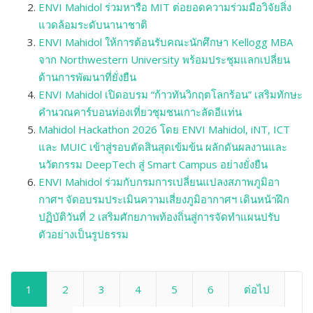
ENVI Mahidol ร่วมหารือ MIT ต่อยอดความร่วมมือวิจัยสิ่ง
แวดล้อมระดับนานาชาติ
ENVI Mahidol ให้การต้อนรับคณะนักศึกษา Kellogg MBA
จาก Northwestern University พร้อมประชุมแลกเปลี่ยน
ด้านการพัฒนาที่ยั่งยืน
ENVI Mahidol เปิดอบรม “ก้าวทันวิกฤตโลกร้อน” เสริมทักษะ
คำนวณคาร์บอนท่องเที่ยวชุมชนเกาะลัดอีแท่น
Mahidol Hackathon 2026 โดย ENVI Mahidol, iNT, ICT
และ MUIC เข้าสู่รอบตัดสินสุดเข้มข้น ผลักดันผลงานและ
นวัตกรรม DeepTech สู่ Smart Campus อย่างยั่งยืน
ENVI Mahidol ร่วมกับกรมการเปลี่ยนแปลงสภาพภูมิอา
กาศฯ จัดอบรมประเมินความเสี่ยงภูมิอากาศฯ เดินหน้าฝึก
ปฏิบัติวันที่ 2 เสริมศักยภาพท้องถิ่นสู่การจัดทำแผนปรับ
ตัวอย่างเป็นรูปธรรม
1
2
3
4
5
6
ต่อไป