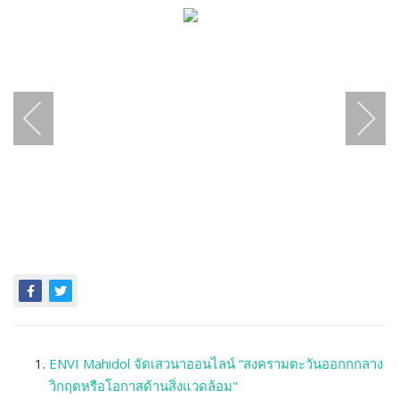
ENVI Mahidol จัดเสวนาออนไลน์ “สงครามตะวันออกกกลาง
วิกฤตหรือโอกาสด้านสิ่งแวดล้อม"