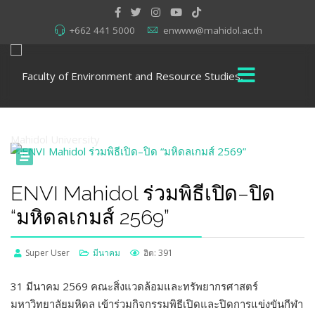
+662 441 5000
enwww@mahidol.ac.th
ENVI Mahidol ร่วมพิธีเปิด–ปิด
“มหิดลเกมส์ 2569”
Super User
มีนาคม
ฮิต: 391
31 มีนาคม 2569 คณะสิ่งแวดล้อมและทรัพยากรศาสตร์
มหาวิทยาลัยมหิดล เข้าร่วมกิจกรรมพิธีเปิดและปิดการแข่งขันกีฬา