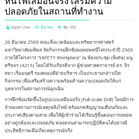
หนีไฟเสมือนจริง เสริมความ
ปลอดภัยในสถานที่ทำงาน
Super User
มีนาคม
ฮิต: 355
26 มีนาคม 2569 คณะสิ่งแวดล้อมและทรัพยากรศาสตร์
มหาวิทยาลัยมหิดล จัดกิจกรรมฝึกซ้อมอพยพหนีไฟประจำปี 2569
ภายใต้โครงการ “SAFETY Workplace” ณ ห้องประชุม (พิเศษ) มนู
ศรีขจร (4215) โดยได้รับเกียรติจาก ผู้ช่วยศาสตราจารย์ ดร. จิร
ทยา เริ่มมนตรี รองคณบดีฝ่ายบริหาร เป็นประธานกล่าวเปิด
กิจกรรม เพื่อเสริมสร้างความพร้อมด้านความปลอดภัยให้แก่
บุคลากรในสถานการณ์ฉุกเฉิน
การฝึกซ้อมจัดขึ้นในรูปแบบเสมือนจริง (Full-scale Drill) โดยมีการ
จำลองสถานการณ์เหตุเพลิงไหม้ พร้อมกดสัญญาณเตือนภัยและ
ประกาศเสียงตามสาย เพื่อให้ผู้เข้าร่วมได้เรียนรู้ขั้นตอนการอพยพ
อย่างถูกต้องและปลอดภัย ตลอดจนสามารถปฏิบัติตนได้อย่างมี
ประสิทธิภาพเมื่อเกิดเหตุการณ์จริง