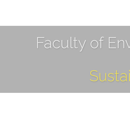
Faculty of En
Susta