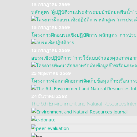
15 กรกฎาคม 2569
หลักสูตร “ผู้ปฏิบัติงานประจำระบบบำบัดมลพิษน้ำ” รุ่
15 กรกฎาคม 2569
โครงการฝึกอบรมเชิงปฏิบัติการ หลักสูตร “การประเ
13 กรกฎาคม 2569
อบรมเชิงปฏิบัติการ "การใช้แบบจำลองคุณภาพอากา
25 พฤษภาคม 2569
โครงการพัฒนาศักยภาพจัดเก็บข้อมูลก๊าซเรือนกระ
24 ธันวาคม 2568
The 6th Environment and Natural Resources Inte