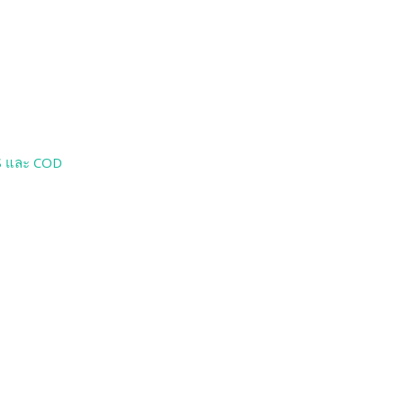
DS และ COD