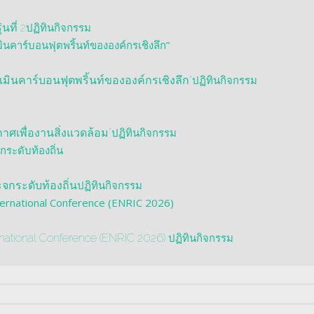
ปฏิทินกิจกรรม
นที่ 2
ปฏิทินกิจกรรม
มินคาร์บอนฟุตพริ้นท์ขององค์กรเชิงลึก”
ปฏิทินกิจกรรม
ศเพื่องานสิ่งแวดล้อม"
ปฏิทินกิจกรรม
จกระดับท้องถิ่น
ปฏิทินกิจกรรม
rnational Conference (ENRIC 2026)