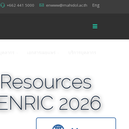
Eng
+662 441 5000
enwww@mahidol.ac.th
บุคลากร
เอกสารเผยแพร่
บริการบุคลากร
 Resources
: ENRIC 2026