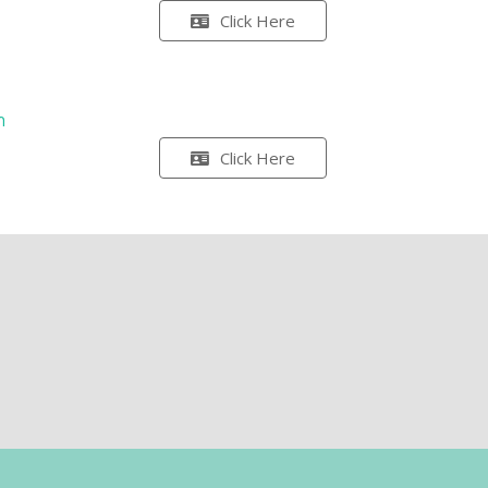
Click Here
า
Click Here