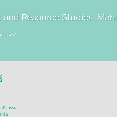
 and Resource Studies, Mahi
omorrow."
์
ินกิจกรรม