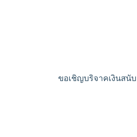
ขอเชิญบริจาคเงินสนั