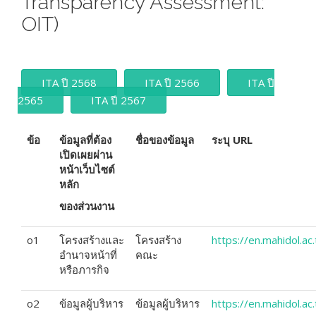
Transparency Assessment:
OIT)
ITA ปี 2568
ITA ปี 2566
ITA ปี
2565
ITA ปี 2567
ข้อ
ข้อมูลที่ต้อง
ชื่อของข้อมูล
ระบุ
URL
เปิดเผยผ่าน
หน้าเว็บไซต์
หลัก
ของส่วนงาน
o1
โครงสร้างและ
โครงสร้าง
https://en.mahidol.ac
อำนาจหน้าที่
คณะ
หรือภารกิจ
o2
ข้อมูลผู้บริหาร
ข้อมูลผู้บริหาร
https://en.mahidol.ac