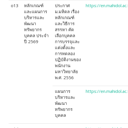
o13
หลักเกณฑ์
ประกาศ
https://en.mahidol.a
และแผนการ
ม.มหิดล เรื่อง
บริหารและ
หลักเกณฑ์
พัฒนา
และวิธีการ
ทรัพยากร
สรรหา คัด
บุคคล ประจำ
เลือกบุคคล
ปี 2569
การบรรจุและ
แต่งตั้งและ
การทดลอง
ปฏิบัติงานของ
พนักงาน
มหาวิทยาลัย
พ.ศ. 2556
แผนการ
https://en.mahidol.ac
บริหารและ
พัฒนา
ทรัพยากร
บุคคล