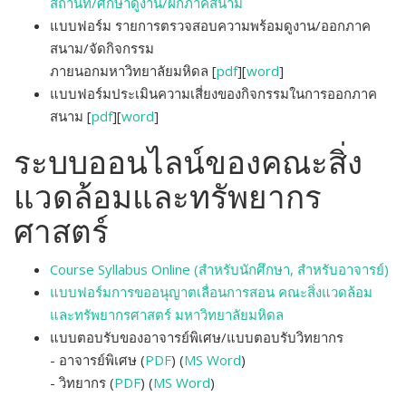
สถานที่/ศึกษาดูงาน/ฝึกภาคสนาม
แบบฟอร์ม รายการตรวจสอบความพร้อมดูงาน/ออกภาค
สนาม/จัดกิจกรรม
ภายนอกมหาวิทยาลัยมหิดล [
pdf
][
word
]
แบบฟอร์มประเมินความเสี่ยงของกิจกรรมในการออกภาค
สนาม
[
pdf
][
word
]
ระบบออนไลน์ของคณะสิ่ง
แวดล้อมและทรัพยากร
ศาสตร์
Course Syllabus Online (สำหรับนักศึกษา, สำหรับอาจารย์)
แบบฟอร์มการขออนุญาตเลื่อนการสอน คณะสิ่งแวดล้อม
และทรัพยากรศาสตร์ มหาวิทยาลัยมหิดล
แบบตอบรับของอาจารย์พิเศษ/แบบตอบรับวิทยากร
- อาจารย์พิเศษ (
PDF
) (
MS Word
)
-
วิทยากร (
PDF
) (
MS Word
)