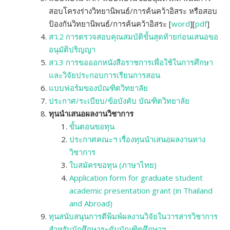
สอบโครงร่างวิทยานิพนธ์/การค้นคว้าอิสระ หรือสอบ
ป้องกันวิทยานิพนธ์/การค้นคว้าอิสระ
[
word
][
pdf
]
สว.2 การตรวจสอบคุณสมบัติขั้นสุดท้ายก่อนเสนอขอ
อนุมัติปริญญา
สว.3 การขอออกหนังสือราชการเพื่อใช้ในการศึกษา
และวิจัยประกอบการเรียนการสอน
แบบฟอร์มของบัณฑิตวิทยาลัย
ประกาศ/ระเบียบ/ข้อบังคับ บัณฑิตวิทยาลัย
ทุนนำเสนอผลงานวิชาการ
ขั้นตอนขอทุน
ประกาศคณะฯ เรื่องทุนนำเสนอผลงานทาง
วิชาการ
ใบสมัครขอทุน (ภาษาไทย)
Application form for graduate student
academic presentation grant (in Thailand
and Abroad)
ทุนสนับสนุนการตีพิมพ์ผลงานวิจัยในวารสารวิชาการ
สำหรับนักศึกษาระดับบัณฑิตศึกษาฯ