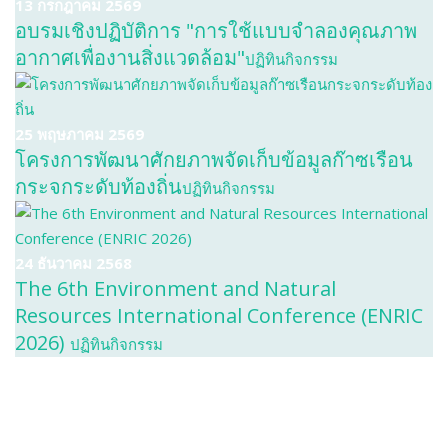
13 กรกฎาคม 2569
อบรมเชิงปฏิบัติการ "การใช้แบบจำลองคุณภาพ
อากาศเพื่องานสิ่งแวดล้อม"
ปฏิทินกิจกรรม
25 พฤษภาคม 2569
โครงการพัฒนาศักยภาพจัดเก็บข้อมูลก๊าซเรือน
กระจกระดับท้องถิ่น
ปฏิทินกิจกรรม
24 ธันวาคม 2568
The 6th Environment and Natural
Resources International Conference (ENRIC
2026)
ปฏิทินกิจกรรม