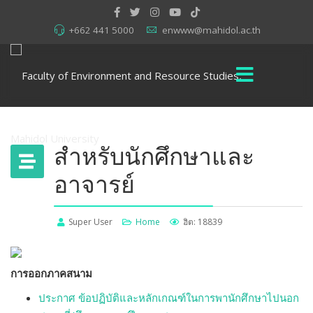
+662 441 5000
enwww@mahidol.ac.th
สำหรับนักศึกษาและ
อาจารย์
Super User
Home
ฮิต: 18839
การออกภาคสนาม
ประกาศ ข้อปฏิบัติและหลักเกณฑ์ในการพานักศึกษาไปนอก