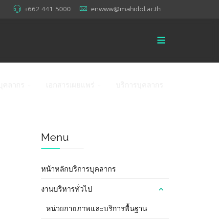
+662 441 5000
enwww@mahidol.ac.th
บุคลากร
เอกสารเผยแพร่
บริการบุคลากร
Menu
หน้าหลักบริการบุคลากร
งานบริหารทั่วไป
หน่วยกายภาพและบริการพื้นฐาน