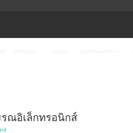
หลัก
เกี่ยวกับคณะ
หลักสูตร
งานวิจัยและบริการฯ
รณอิเล็กทรอนิกส์
กส์