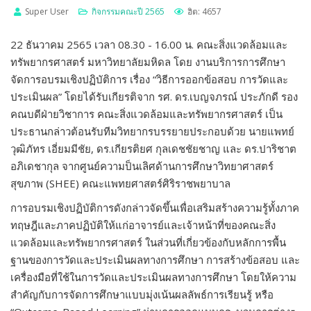
Super User
กิจกรรมคณะปี 2565
ฮิต: 4657
22 ธันวาคม 2565 เวลา 08.30 - 16.00 น. คณะสิ่งแวดล้อมและ
ทรัพยากรศาสตร์ มหาวิทยาลัยมหิดล โดย งานบริการการศึกษา
จัดการอบรมเชิงปฏิบัติการ เรื่อง “วิธีการออกข้อสอบ การวัดและ
ประเมินผล” โดยได้รับเกียรติจาก รศ. ดร.เบญจภรณ์ ประภักดี รอง
คณบดีฝ่ายวิชาการ คณะสิ่งแวดล้อมและทรัพยากรศาสตร์ เป็น
ประธานกล่าวต้อนรับทีมวิทยากรบรรยายประกอบด้วย นายแพทย์
วุฒิภัทร เอี่ยมมีชัย, ดร.เกียรติยศ กุลเดชชัยชาญ และ ดร.ปาริชาต
อภิเดชากุล จากศูนย์ความป็นเลิศด้านการศึกษาวิทยาศาสตร์
สุขภาพ (SHEE) คณะแพทยศาสตร์ศิริราชพยาบาล
การอบรมเชิงปฏิบัติการดังกล่าวจัดขึ้นเพื่อเสริมสร้างความรู้ทั้งภาค
ทฤษฎีและภาคปฏิบัติให้แก่อาจารย์และเจ้าหน้าที่ของคณะสิ่ง
แวดล้อมและทรัพยากรศาสตร์ ในส่วนที่เกี่ยวข้องกับหลักการพื้น
ฐานของการวัดและประเมินผลทางการศึกษา การสร้างข้อสอบ และ
เครื่องมือที่ใช้ในการวัดและประเมินผลทางการศึกษา โดยให้ความ
สำคัญกับการจัดการศึกษาแบบมุ่งเน้นผลลัพธ์การเรียนรู้ หรือ