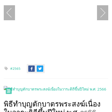
#2565
พิธีทำบุญตักบาตรพระสงฆ์เนื่อง