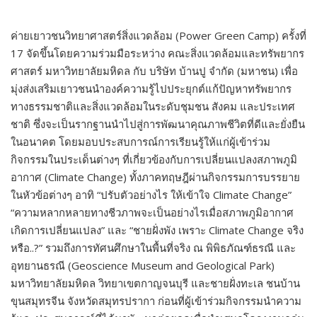
ค่ายเยาวชนวิทยาศาสตร์สิ่งแวดล้อม (Power Green Camp) ครั้งที่
17 จัดขึ้นโดยความร่วมมือระหว่าง คณะสิ่งแวดล้อมและทรัพยากร
ศาสตร์ มหาวิทยาลัยมหิดล กับ บริษัท บ้านปู จำกัด (มหาชน) เพื่อ
มุ่งส่งเสริมเยาวชนนำองค์ความรู้ไปประยุกต์แก้ปัญหาทรัพยากร
ทางธรรมชาติและสิ่งแวดล้อมในระดับชุมชน สังคม และประเทศ
ชาติ ซึ่งจะเป็นรากฐานนำไปสู่การพัฒนาคุณภาพชีวิตที่ดีและยั่งยืน
ในอนาคต โดยมอบประสบการณ์การเรียนรู้ให้แก่ผู้เข้าร่วม
กิจกรรมในประเด็นต่างๆ ที่เกี่ยวข้องกับการเปลี่ยนแปลงสภาพภูมิ
อากาศ (Climate Change) ทั้งภาคทฤษฎีผ่านกิจกรรมการบรรยาย
ในหัวข้อต่างๆ อาทิ “ปรับตัวอย่างไร ให้เข้าใจ Climate Change”
“ความหลากหลายทางชีวภาพจะเป็นอย่างไรเมื่อสภาพภูมิอากาศ
เกิดการเปลี่ยนแปลง” และ “ชายฝั่งพัง เพราะ Climate Change จริง
หรือ..?” รวมถึงการทัศนศึกษาในพื้นที่จริง ณ พิพิธภัณฑ์ธรณี และ
อุทยานธรณี (Geoscience Museum and Geological Park)
มหาวิทยาลัยมหิดล วิทยาเขตกาญจนบุรี และชายฝั่งทะเล ชนบ้าน
ขุนสมุทรจีน จังหวัดสมุทรปรากา ก่อนที่ผู้เข้าร่วมกิจกรรมนำความ