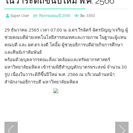
ในวาระดิถีขึ้นปีใหม่ พ.ศ. 2566
Super User
กิจกรรมคณะปี 2565
ฮิต: 3350
29 ธันวาคม 2565 เวลา 07.00 น. อ.ดร.วีรฉัตร์ ฉัตรปัญญาเจริญ ผู้
ช่วยคณบดีฝ่ายเทคโนโลยีสารสนเทศและกายภาพ ในฐานะผู้แทน
คณบดี และ ผศ.ดร.จงดี โตอิ้ม ผู้ช่วยอธิการบดีฝ่ายกิจการศึกษา
และศิษย์เก่าสัมพันธ์
พร้อมด้วยบุคลากรคณะสิ่งแวดล้อมและทรัพยากรศาสตร์
มหาวิทยาลัยมหิดล เข้าร่วมพิธีทำบุญตักบาตรพระสงฆ์ จำนวน 30
รูป เนื่องในวาระดิถีขึ้นปีใหม่ พ.ศ. 2566 ณ บริเวณด้านหน้า
สำนักงานอธิการบดี มหาวิทยาลัยมหิดล