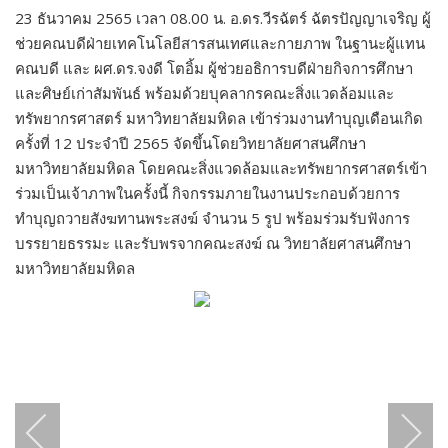
23 ธันวาคม 2565 เวลา 08.00 น. อ.ดร.วีรฉัตร์ ฉัตรปัญญาเจริญ ผู้
ช่วยคณบดีฝ่ายเทคโนโลยีสารสนเทศและกายภาพ ในฐานะผู้แทน
คณบดี และ ผศ.ดร.จงดี โตอิ้ม ผู้ช่วยอธิการบดีฝ่ายกิจการศึกษา
และศิษย์เก่าสัมพันธ์ พร้อมด้วยบุคลากรคณะสิ่งแวดล้อมและ
ทรัพยากรศาสตร์ มหาวิทยาลัยมหิดล เข้าร่วมงานทำบุญเดือนเกิด
ครั้งที่ 12 ประจำปี 2565 จัดขึ้นโดยวิทยาลัยศาสนศึกษา
มหาวิทยาลัยมหิดล โดยคณะสิ่งแวดล้อมและทรัพยากรศาสตร์เข้า
ร่วมเป็นเจ้าภาพในครั้งนี้ กิจกรรมภายในงานประกอบด้วยการ
ทำบุญถวายสังฆทานพระสงฆ์ จำนวน 5 รูป พร้อมร่วมรับฟังการ
บรรยายธรรมะ และรับพรจากคณะสงฆ์ ณ วิทยาลัยศาสนศึกษา
มหาวิทยาลัยมหิดล