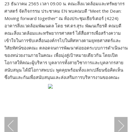
23 ธันวาคม 2565 เวลา 09.00 น. คณะสิ่งแวดล้อมและทรัพยากร
ศาสตร์ จัดกิจกรรม ประชาคม EN พบคณบดี “Meet the Dean:
Moving forward together” ณ ห้องประชุมเธียร์เตอร์ (4224)
อาคารสิ่งแวดล้อมพัฒนดล โดย รศ.ดร.สุระ พัฒนเกียรติ คณบดี
คณะสิ่งแวดล้อมและทรัพยากรศาสตร์ ได้สื่อสารเพื่อสร้างความ
เข้าใจในการขับเคลื่อนองค์กรไปในทิศทางตามยุทธศาสตร์และ
วิสัยทัศน์ของคณะ ตลอดจนการพัฒนาต่อยอดระบบการดำเนินงาน
ของหน่วยงานภายในคณะ เพื่อมุ่งสู่เป้าหมายเดียวกัน โดยเปิด
โอกาสให้คณะผู้บริหาร บุคลากรทั้งสายวิชาการและบุคลากรสาย
สนับสนุน ได้มีโอกาสพบปะ พูดคุยพร้อมทั้งแลกเปลี่ยนข้อคิดเห็น
ซึ่งกันและกันเพื่อสนับสนุนและส่งเสริมการบริหารงานของคณะ