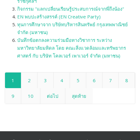
ราชกุศลฯ
กิจกรรม "แลกเปลี่ยนเรียนรู้ประสบการณ์จากพี่ถึงน้อง"
EN พบปะสร้างสรรค์ (EN Creative Party)
ทุนการศึกษาจาก บริษัทบริหารสินทรัพย์ กรุงเทพพาณิชย์
จำกัด (มหาชน)
บันทึกข้อตกลงความร่วมมือทางวิชาการ ระหว่าง
มหาวิทยาลัยมหิดล โดย คณะสิ่งแวดล้อมและทรัพยากร
ศาสตร์ กับ บริษัท โคลเวอร์ เพาเวอร์ จำกัด (มหาชน)
1
2
3
4
5
6
7
8
9
10
ต่อไป
สุดท้าย