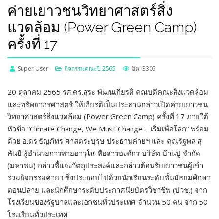
ค่ายเยาวชนวิทยาศาสตร์สิ่ง
แวดล้อม (Power Green Camp)
ครั้งที่ 17
Super User
กิจกรรมคณะปี 2565
ฮิต: 3305
20 ตุลาคม 2565 รศ.ดร.สุระ พัฒนเกียรติ คณบดีคณะสิ่งแวดล้อม
และทรัพยากรศาสตร์ ให้เกียรติเป็นประธานกล่าวเปิดค่ายเยาวชน
วิทยาศาสตร์สิ่งแวดล้อม (Power Green Camp) ครั้งที่ 17 ภายใต้
หัวข้อ “Climate Change, We Must Change – เริ่มเพื่อโลก” พร้อม
ด้วย อ.ดร.ธัญภัทร ศาสตระบุรุษ ประธานค่ายฯ และ คุณรัฐพล สุ
คันธี ผู้อำนวยการสายอาวุโส-สื่อสารองค์กร บริษัท บ้านปู จำกัด
(มหาชน) กล่าวชี้แจงวัตถุประสงค์และกล่าวต้อนรับเยาวชนผู้เข้า
ร่วมกิจกรรมค่ายฯ ซึ่งประกอบไปด้วยนักเรียนระดับชั้นมัธยมศึกษา
ตอนปลาย และนักศึกษาระดับประกาศนียบัตรวิชาชีพ (ปวช.) จาก
โรงเรียนของรัฐบาลและเอกชนทั่วประเทศ จำนวน 50 คน จาก 50
โรงเรียนทั่วประเทศ