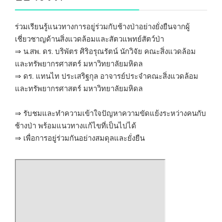
ร่วมเรียนรู้แนวทางการอยู่ร่วมกับช้างป่าอย่างยั่งยืนจากผู้
เชี่ยวชาญด้านสิ่งแวดล้อมและสัตวแพทย์สัตว์ป่า
⇒ น.สพ. ดร. บริพัตร ศิริอรุณรัตน์ นักวิจัย คณะสิ่งแวดล้อม
และทรัพยากรศาสตร์ มหาวิทยาลัยมหิดล
⇒ ดร. แทนไท ประเสริฐกุล อาจารย์ประจำคณะสิ่งแวดล้อม
และทรัพยากรศาสตร์ มหาวิทยาลัยมหิดล
⇒ รับชมและทำความเข้าใจปัญหาความขัดแย้งระหว่างคนกับ
ช้างป่า พร้อมแนวทางแก้ไขที่เป็นไปได้
⇒ เพื่อการอยู่ร่วมกันอย่างสมดุลและยั่งยืน