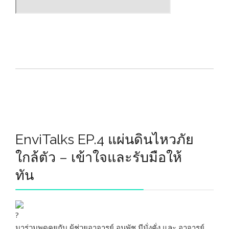
EnviTalks EP.4 แผ่นดินไหวภัย
ใกล้ตัว – เข้าใจและรับมือให้
ทัน
มาร่วมพูดคุยกับ ผู้ช่วยอาจารย์ อนพัช มีมั่งคั่ง และ อาจารย์