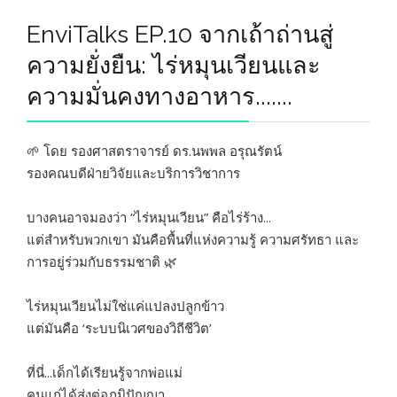
EnviTalks EP.10 จากเถ้าถ่านสู่
ความยั่งยืน: ไร่หมุนเวียนและ
ความมั่นคงทางอาหาร.......
🌱 โดย รองศาสตราจารย์ ดร.นพพล อรุณรัตน์
รองคณบดีฝ่ายวิจัยและบริการวิชาการ
บางคนอาจมองว่า “ไร่หมุนเวียน” คือไร่ร้าง...
แต่สำหรับพวกเขา มันคือพื้นที่แห่งความรู้ ความศรัทธา และ
การอยู่ร่วมกับธรรมชาติ 🌿
ไร่หมุนเวียนไม่ใช่แค่แปลงปลูกข้าว
แต่มันคือ ‘ระบบนิเวศของวิถีชีวิต’
ที่นี่...เด็กได้เรียนรู้จากพ่อแม่
คนแก่ได้ส่งต่อภูมิปัญญา