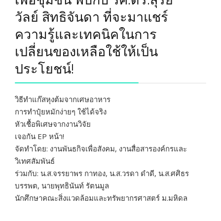
วัลย์ สิทธิจันดา ที่จะมาแชร์
ความรู้และเทคนิคในการ
เปลี่ยนของเหลือใช้ให้เป็น
ประโยชน์!
วิธีทำแก๊สหุงต้มจากเศษอาหาร
การทำปุ๋ยหมักง่ายๆ ใช้ได้จริง
หัวเชื้อพิเศษจากงานวิจัย
เจอกัน EP หน้า!
จัดทำโดย: งานพันธกิจเพื่อสังคม, งานสื่อสารองค์กรและ
วิเทศสัมพันธ์
ร่วมกับ: น.ส.จรรยาพร กาทอง, น.ส.วรดา ดำดี, น.ส.ศศิธร
บรรพต, นายพุทธินันท์ รัตนมูล
นักศึกษาคณะสิ่งแวดล้อมและทรัพยากรศาสตร์ ม.มหิดล