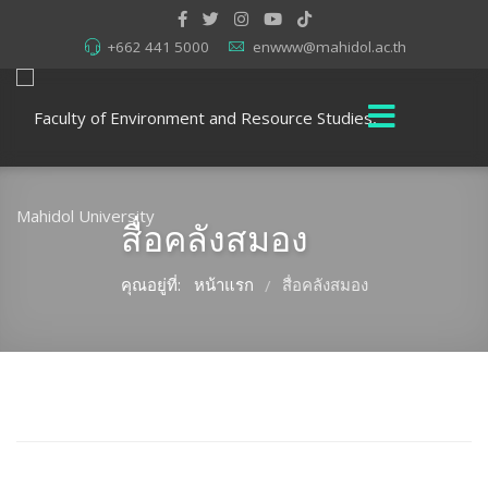
+662 441 5000
enwww@mahidol.ac.th
สื่อคลังสมอง
คุณอยู่ที่:
หน้าแรก
สื่อคลังสมอง
/