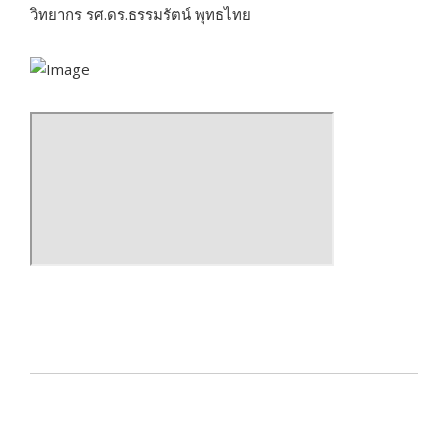
วิทยากร รศ.ดร.ธรรมรัตน์ พุทธไทย