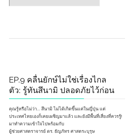
EP.9 คลื่นยักษ์ไม่ใช่เรื่องไกล
ตัว: รู้ทันสึนามิ ปลอดภัยไว้ก่อน
คุณรู้หรือไม่ว่า… สึนามิ ไม่ได้เกิดขึ้นแค่ในญี่ปุ่น แต่
ประเทศไทยเองก็เคยเผชิญมาแล้ว และยังมีพื้นที่เสี่ยงที่ควรรู้!
มาทำความเข้าใจไปพร้อมกับ
ผู้ช่วยศาสตราจารย์ ดร. ธัญภัทร ศาสตระบุรุษ