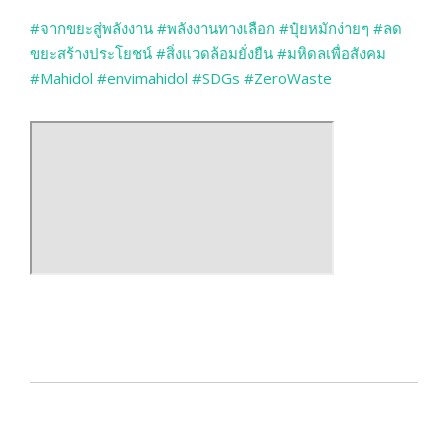
#จากขยะสู่พลังงาน
#พลังงานทางเลือก
#ปุ๋ยหมักง่ายๆ
#ลด
ขยะสร้างประโยชน์
#สิ่งแวดล้อมยั่งยืน
#มหิดลเพื่อสังคม
#Mahidol
#envimahidol
#SDGs
#ZeroWaste