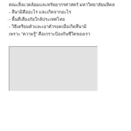
คณะสิ่งแวดล้อมและทรัพยากรศาสตร์ มหาวิทยาลัยมหิดล
- สึนามิคืออะไร และเกิดจากอะไร
- พื้นที่เสี่ยงภัยใกล้ประเทศไทย
- วิธีเตรียมตัวและเอาตัวรอดเมื่อเกิดสึนามิ
เพราะ “ความรู้” คือเกราะป้องกันชีวิตของเรา