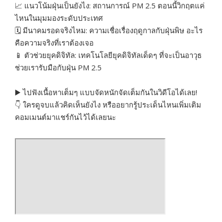
📈 แนวโน้มฝุ่นเป็นยังไง: สถานการณ์ PM 2.5 ตอนนี้วิกฤตแค่
ไหนในมุมมองระดับประเทศ
🗓️ มีนาคมรอดจริงไหม: ความเชื่อเรื่องฤดูกาลกับฝุ่นพิษ อะไร
คือความจริงที่เราต้องเจอ
📱 ตัวช่วยยุคดิจิทัล: เทคโนโลยียุคดิจิทัลเด็ดๆ ที่จะเป็นอาวุธ
ช่วยเรารับมือกับฝุ่น PM 2.5
▶️ ไปฟังเนื้อหาเต็มๆ แบบจัดหนักจัดเต็มกันในวิดีโอได้เลย!
👇 ใครดูจบแล้วคิดเห็นยังไง หรืออยากรู้ประเด็นไหนเพิ่มเติม
คอมเมนต์มาแชร์กันไว้ได้เลยนะ