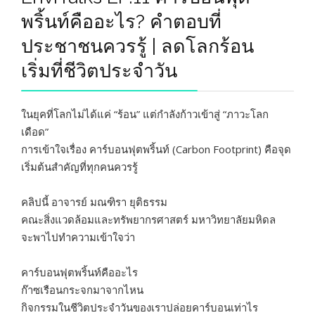
พริ้นท์คืออะไร? คำตอบที่
ประชาชนควรรู้ | ลดโลกร้อน
เริ่มที่ชีวิตประจำวัน
ในยุคที่โลกไม่ได้แค่ “ร้อน” แต่กำลังก้าวเข้าสู่ “ภาวะโลก
เดือด”
การเข้าใจเรื่อง คาร์บอนฟุตพริ้นท์ (Carbon Footprint) คือจุด
เริ่มต้นสำคัญที่ทุกคนควรรู้
คลิปนี้ อาจารย์ มณฑิรา ยุติธรรม
คณะสิ่งแวดล้อมและทรัพยากรศาสตร์ มหาวิทยาลัยมหิดล
จะพาไปทำความเข้าใจว่า
คาร์บอนฟุตพริ้นท์คืออะไร
ก๊าซเรือนกระจกมาจากไหน
กิจกรรมในชีวิตประจำวันของเราปล่อยคาร์บอนเท่าไร