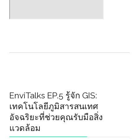
EnviTalks EP.5 รู้จัก GIS:
เทคโนโลยีภูมิสารสนเทศ
อัจฉริยะที่ช่วยคุณรับมือสิ่ง
แวดล้อม