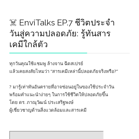
☠️ EnviTalks EP.7 ชีวิตประจำ
วันสู่ความปลอดภัย: รู้ทันสาร
เคมีใกล้ตัว
ทุกวันคุณใช้แชมพู ล้างจาน ฉีดสเปรย์
แล้วเคยสงสัยไหมว่า “สารเคมีเหล่านี้ปลอดภัยจริงหรือ?”
? มารู้เท่าทันอันตรายที่อาจซ่อนอยู่ในของใช้ประจำวัน
พร้อมคำแนะนำง่ายๆ ในการใช้ชีวิตให้ปลอดภัยขึ้น
โดย ดร. ภาณุวัฒน์ ประเสริฐพงษ์
ผู้เชี่ยวชาญด้านสิ่งแวดล้อมและสารเคมี