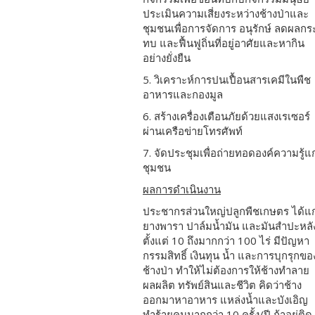
ประเมินความเสี่ยงระหว่างช้างป่าและ
ชุมชนเพื่อการจัดการ อนุรักษ์ ลดผลกร
ทบ และฟื้นฟูถิ่นที่อยู่อาศัยและหากิน
อย่างยั่งยืน
5.
วิเคราะห์การปนเปื้อนสารเคมีในพืช
อาหารและกองมูล
6. สร้างเครื่องเตือนภัยด้วยแสงเรเซอร์
ผ่านเครือข่ายโทรศัพท์
7. จัดประชุมเพื่อถ่ายทอดองค์ความรู้แก
ชุมชน
ผลการดำเนินงาน
ประชากรส่วนใหญ่ปลูกพืชเกษตร ได้แก
ยางพารา ปาล์มน้ำมัน และมันสำปะหลั
ตั้งแต่ 10 ถึงมากกว่า 100 ไร่ มีปัญหา
กรรมสิทธิ์ เงินทุน น้ำ และการบุกรุกขอ
ช้างป่า ทำให้ไม่ต้องการให้ช้างทำลาย
ผลผลิต ทรัพย์สินและชีวิต คิดว่าช้าง
ออกมาหาอาหาร แหล่งน้ำและบังเอิญ
ทำร้ายคนมากกว่า 10 ครั้ง/ปี ถ้าอยู่ติด