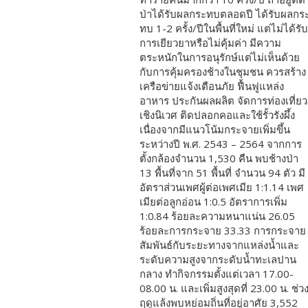
ป่าได้รับผลกระทบตลอดปี ได้รับผลกร
ทบ 1-2 ครั้ง/ปีในพื้นที่ใหม่ แต่ไม่ได้รับ
การเยียวยาหรือไม่คุ้มค่า มีความ
ตระหนักในการอนุรักษ์แต่ไม่เห็นด้วย
กับการคุ้มครองช้างในชุมชน ควรสร้าง
เครือข่ายแจ้งเตือนภัย ฟื้นฟูแหล่ง
อาหาร ประกันผลผลิต จัดการท่องเที่ยว
เชิงนิเวศ ติดปลอกคอและใช้รั้วรังผึ้ง
เนื่องจากมี
แนวโน้มกระจายเพิ่มขึ้น
ระหว่างปี พ.ศ.
2543 – 2564 จากการ
ตั้งกล้องจำนวน 1,530 คืน พบช้างป่า
13 พื้นที่จาก 51 พื้นที่
จำนวน 94 ตัว มี
อัตราส่วนเพศผู้ต่อเพศเมีย
1:1.14 เพศ
เมียต่อลูกอ่อน 1:0.5 อัตราการเพิ่ม
1:0.84 ร้อยละความหนาแน่น 26.05
ร้อยละการกระจาย 33.33 การกระจาย
สัมพันธ์กับระยะทางจากแหล่งน้ำและ
ระดับความสูงจากระดับน้ำทะเลปาน
กลาง ทำกิจกรรมตั้งแต่เวลา 17.00-
08.00 น. และเพิ่มสูงสุดที่ 23.00 น.
ช่ว
ฤดูแล้งพบหย่อมถิ่นที่อยู่อาศัย 3,552