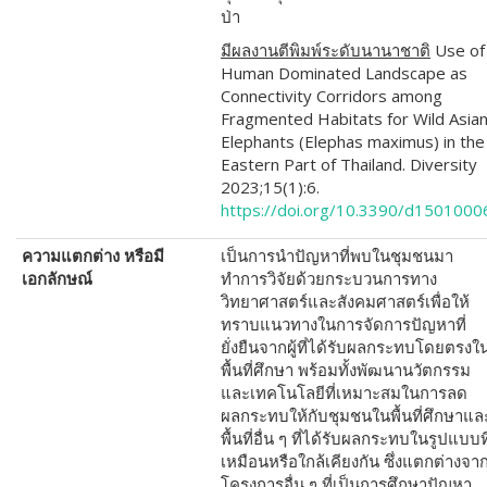
ป่า
มีผลงานตีพิมพ์ระดับนานาชาติ
Use of
Human Dominated Landscape as
Connectivity Corridors among
Fragmented Habitats for Wild Asia
Elephants (Elephas maximus) in the
Eastern Part of Thailand
.
Diversity
2023
;
15(1)
:
6.
https://doi.org/10.3390/d1501000
ความแตกต่าง หรือมี
เป็นการนำปัญหาที่พบในชุมชนมา
เอกลักษณ์
ทำการวิจัยด้วยกระบวนการทาง
วิทยาศาสตร์และสังคมศาสตร์เพื่อให้
ทราบแนวทางในการจัดการปัญหาที่
ยั่งยืนจากผู้ที่ได้รับผลกระทบโดยตรงใ
พื้นที่ศึกษา พร้อมทั้งพัฒนานวัตกรรม
และเทคโนโลยีที่เหมาะสมในการลด
ผลกระทบให้กับชุมชนในพื้นที่ศึกษาแล
พื้นที่อื่น ๆ ที่ได้รับผลกระทบในรูปแบบที
เหมือนหรือใกล้เคียงกัน ซึ่งแตกต่างจา
โครงการอื่น ๆ ที่เป็นการศึกษาปัญหา