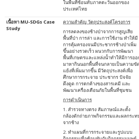
ในพื้นที่ซ้อนทับภาคตะวันออกของ
ประเทศไทย
เนื้อหา
MU-SDGs Case
ความสำคัญ วัตถุประสงค์โครงการ
Study
การลดลงของช้างป่าจากการสูญเสีย
พื้นที่ป่า การล่า และการใช้งาน ทำให้มี
การคุ้มครองจนมีประชากรช้างป่าเพิ่ม
ขึ้นอย่างรวดเร็ว ผนวกกับการพัฒนา
พื้นที่เกษตรและแหล่งน้ำทำให้มีการออ
มาหากินนอกพื้นที่จนกลายเป็นความขั
แย้งที่เพิ่มมากขึ้น มีวัตถุประสงค์เพื่อ
ศึกษาการกระจาย ประชากร ปัจจัย
ดึงดูด การตกค้างของสารเคมี และ
พัฒนาเครื่องเตือนภัยในพื้นที่ชุมชน
การดำเนินการ
1. สำรวจทางตรง สัมภาษณ์และตั้ง
กล้องดักถ่ายภาพกิจกรรมและผลกระท
จากช้าง
2. ทำแผนที่การกระจายและรูปแบบ
กิจกรรมเพื่อซ้อนทับกับกิจกรรมมนุษย์