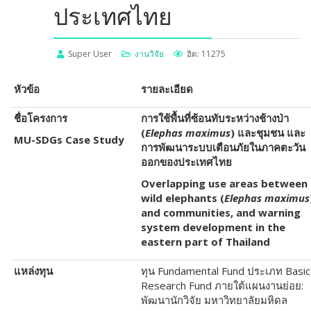
ประเทศไทย
Super User
งานวิจัย
ฮิต: 11275
หัวข้อ
รายละเอียด
ชื่อโครงการ
การใช้พื้นที่ซ้อนทับระหว่างช้างป่า
(
Elephas maximus
)
และชุมชน และ
MU-SDGs Case Study
การพัฒนาระบบเตือนภัยในภาคตะวัน
ออกของประเทศไทย
Overlapping use areas between
wild elephants (
Elephas maximus
and communities, and warning
system development in the
eastern part of Thailand
แหล่งทุน
ทุน Fundamental Fund
ประเภท
Basic
Research Fund
ภายใต้แผนงานย่อย:
พัฒนานักวิจัย มหาวิทยาลัยมหิดล