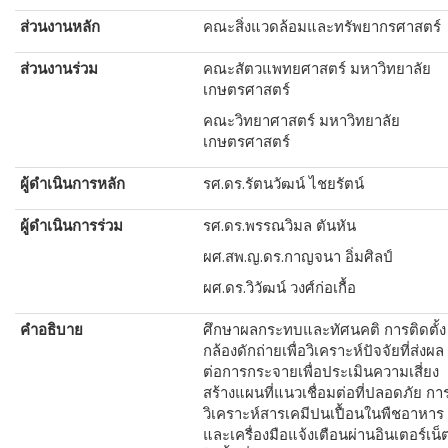
ส่วนงานหลัก
คณะสิ่งแวดล้อมและทรัพยากรศาสตร์
ส่วนงานร่วม
คณะสัตวแพทยศาสตร์ มหาวิทยาลัย
เกษตรศาสตร์
คณะวิทยาศาสตร์ มหาวิทยาลัย
เกษตรศาสตร์
ผู้ดำเนินการหลัก
รศ.ดร.รัตนวัฒน์ ไชยรัตน์
ผู้ดำเนินการร่วม
รศ.ดร.พรรณวิมล ตันหัน
ผศ.สพ.ญ.ดร.กาญจนา อิ่มศิลป์
ผศ.ดร.วิวัฒน์ วงศ์ก่อเกื้อ
คำอธิบาย
ศึกษาผลกระทบและทัศนคติ การติดตั้ง
กล้องดักถ่ายเพื่อวิเคราะห์ปัจจัยที่ส่งผล
ต่อการกระจายเพื่อประเมินความเสี่ยง
สร้างแผนที่แนวเชื่อมต่อที่ปลอดภัย กา
วิเคราะห์สารเคมีปนเปื้อนในพืชอาหาร
และเครื่องมือแจ้งเตือนผ่านอินเตอร์เน็