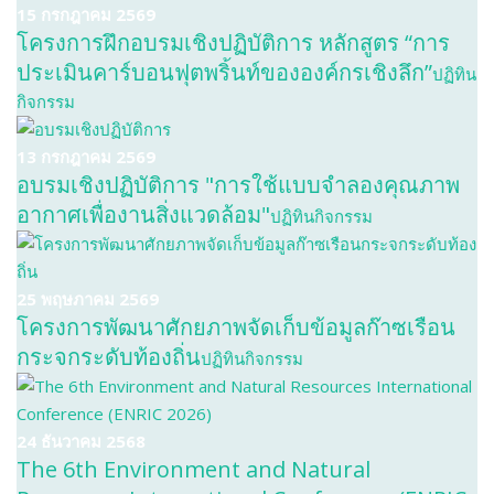
15 กรกฎาคม 2569
โครงการฝึกอบรมเชิงปฏิบัติการ หลักสูตร “การ
ประเมินคาร์บอนฟุตพริ้นท์ขององค์กรเชิงลึก”
ปฏิทิน
กิจกรรม
13 กรกฎาคม 2569
อบรมเชิงปฏิบัติการ "การใช้แบบจำลองคุณภาพ
อากาศเพื่องานสิ่งแวดล้อม"
ปฏิทินกิจกรรม
25 พฤษภาคม 2569
โครงการพัฒนาศักยภาพจัดเก็บข้อมูลก๊าซเรือน
กระจกระดับท้องถิ่น
ปฏิทินกิจกรรม
24 ธันวาคม 2568
The 6th Environment and Natural