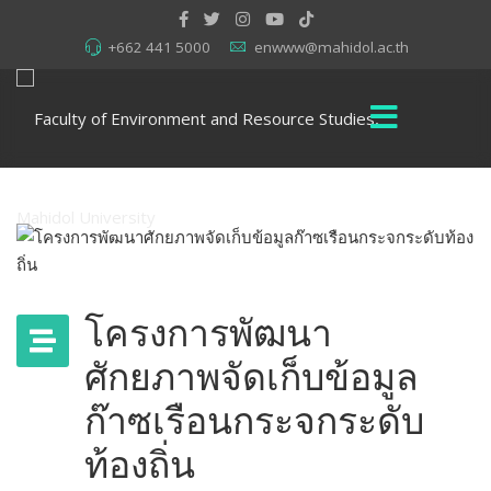
+662 441 5000
enwww@mahidol.ac.th
โครงการพัฒนา
ศักยภาพจัดเก็บข้อมูล
ก๊าซเรือนกระจกระดับ
ท้องถิ่น