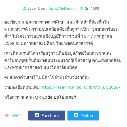
Super User
ปฏิทินกิจกรรม
ฮิต: 1598
ขอเชิญชวนบุคลากรทางการศึกษา และเจ้าหน้าที่ท้องถิ่นใน
จ.นครสวรรค์ มาร่วมขับเคลื่อนท้องถิ่นสู่การเป็น "ชุมชนคาร์บอน
ต่ำ" ในโครงการอบรมเชิงปฏิบัติการฯ วันที่ 16-17 กรกฎาคม
2569 ณ มหาวิทยาลัยมหิดล วิทยาเขตนครสวรรค์
เกาะติดเทรนด์โลก เรียนรู้การเก็บข้อมูลก๊าซเรือนกระจกและ
คาร์บอนฟุตพริ้นท์อย่างเป็นระบบจากผู้เชี่ยวชาญ คณะสิ่งแวดล้อม
และทรัพยากรศาสตร์ มหาวิทยาลัยมหิดล
📲 สมัครด่วน! ฟรี ไม่มีค่าใช้จ่าย (จำนวนจำกัด)
รายละเอียดเพิ่มเติม
https://rasen.mahidol.ac.th/cfo_july2026/
หรือกรุณาแสกน QR Code บนโปสเตอร์
Facebook
Twitter
2569