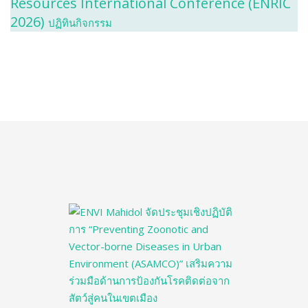
Resources International Conference (ENRIC
2026)
ปฏิทินกิจกรรม