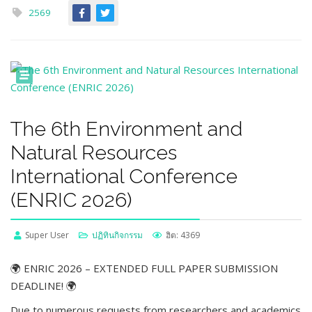
2569
The 6th Environment and
Natural Resources
International Conference
(ENRIC 2026)
Super User
ปฏิทินกิจกรรม
ฮิต: 4369
🌍 ENRIC 2026 – EXTENDED FULL PAPER SUBMISSION
DEADLINE! 🌍
Due to numerous requests from researchers and academics