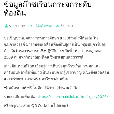
ข้อมูลก๊าซเรือนกระจกระดับ
ท้องถิ่น
Super User
ปฏิทินกิจกรรม
ฮิต: 1623
ขอเชิญชวนบุคลากรทางการศึกษา และเจ้าหน้าที่ท้องถิ่นใน
จ.นครสวรรค์ มาร่วมขับเคลื่อนท้องถิ่นสู่การเป็น "ชุมชนคาร์บอน
ต่ำ" ในโครงการอบรมเชิงปฏิบัติการฯ วันที่ 16-17 กรกฎาคม
2569 ณ มหาวิทยาลัยมหิดล วิทยาเขตนครสวรรค์
เกาะติดเทรนด์โลก เรียนรู้การเก็บข้อมูลก๊าซเรือนกระจกและ
คาร์บอนฟุตพริ้นท์อย่างเป็นระบบจากผู้เชี่ยวชาญ คณะสิ่งแวดล้อม
และทรัพยากรศาสตร์ มหาวิทยาลัยมหิดล
📲 สมัครด่วน! ฟรี ไม่มีค่าใช้จ่าย (จำนวนจำกัด)
รายละเอียดเพิ่มเติม
https://rasen.mahidol.ac.th/cfo_july2026/
หรือกรุณาแสกน QR Code บนโปสเตอร์