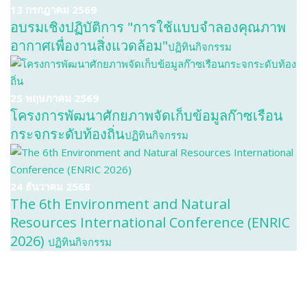
13 กรกฎาคม 2569
อบรมเชิงปฏิบัติการ "การใช้แบบจำลองคุณภาพ
อากาศเพื่องานสิ่งแวดล้อม"
ปฏิทินกิจกรรม
25 พฤษภาคม 2569
โครงการพัฒนาศักยภาพจัดเก็บข้อมูลก๊าซเรือน
กระจกระดับท้องถิ่น
ปฏิทินกิจกรรม
24 ธันวาคม 2568
The 6th Environment and Natural
Resources International Conference (ENRIC
2026)
ปฏิทินกิจกรรม