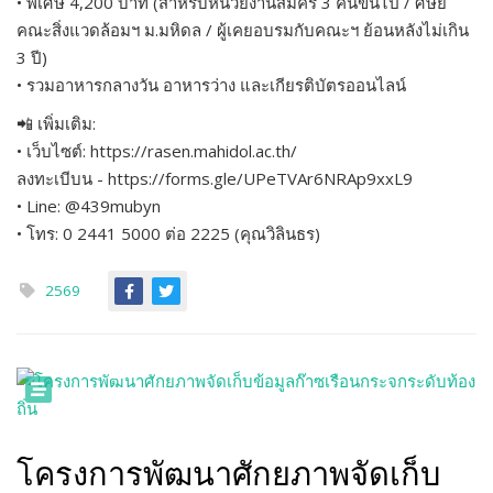
• พิเศษ 4,200 บาท (สำหรับหน่วยงานสมัคร 3 คนขึ้นไป / ศิษย์
คณะสิ่งแวดล้อมฯ ม.มหิดล / ผู้เคยอบรมกับคณะฯ ย้อนหลังไม่เกิน
3 ปี)
• รวมอาหารกลางวัน อาหารว่าง และเกียรติบัตรออนไลน์
📲 เพิ่มเติม:
• เว็บไซต์: https://rasen.mahidol.ac.th/
ลงทะเบีบน - https://forms.gle/UPeTVAr6NRAp9xxL9
• Line: @439mubyn
• โทร: 0 2441 5000 ต่อ 2225 (คุณวิลินธร)
2569
โครงการพัฒนาศักยภาพจัดเก็บ