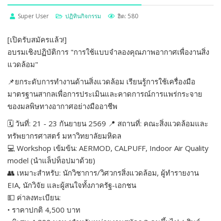
Super User
ปฏิทินกิจกรรม
ฮิต: 580
[เปิดรับสมัครแล้ว!]
อบรมเชิงปฏิบัติการ "การใช้แบบจำลองคุณภาพอากาศเพื่องานสิ่ง
แวดล้อม"
📌ยกระดับการทำงานด้านสิ่งแวดล้อม เรียนรู้การใช้เครื่องมือ
มาตรฐานสากลเพื่อการประเมินและคาดการณ์การแพร่กระจาย
ของมลพิษทางอากาศอย่างมืออาชีพ
🗓 วันที่: 21 - 23 กันยายน 2569 📍 สถานที่: คณะสิ่งแวดล้อมและ
ทรัพยากรศาสตร์ มหาวิทยาลัยมหิดล
💻 Workshop เข้มข้น: AERMOD, CALPUFF, Indoor Air Quality
model (นำแล็ปท็อปมาด้วย)
👥 เหมาะสำหรับ: นักวิชาการ/วิศวกรสิ่งแวดล้อม, ผู้ทำรายงาน
EIA, นักวิจัย และผู้สนใจทั้งภาครัฐ-เอกชน
💵 ค่าลงทะเบียน:
• ราคาปกติ 4,500 บาท