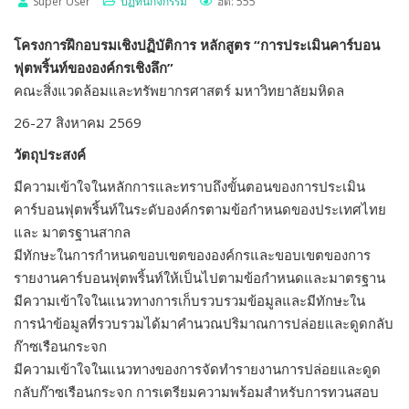
Super User
ปฏิทินกิจกรรม
ฮิต: 555
โครงการฝึกอบรมเชิงปฏิบัติการ หลักสูตร “การประเมินคาร์บอน
ฟุตพริ้นท์ขององค์กรเชิงลึก”
คณะสิ่งแวดล้อมและทรัพยากรศาสตร์ มหาวิทยาลัยมหิดล
26-27 สิงหาคม 2569
วัตถุประสงค์
มีความเข้าใจในหลักการและทราบถึงขั้นตอนของการประเมิน
คาร์บอนฟุตพริ้นท์ในระดับองค์กรตามข้อกำหนดของประเทศไทย
และ มาตรฐานสากล
มีทักษะในการกำหนดขอบเขตขององค์กรและขอบเขตของการ
รายงานคาร์บอนฟุตพริ้นท์ให้เป็นไปตามข้อกำหนดและมาตรฐาน
มีความเข้าใจในแนวทางการเก็บรวบรวมข้อมูลและมีทักษะใน
การนำข้อมูลที่รวบรวมได้มาคำนวณปริมาณการปล่อยและดูดกลับ
ก๊าซเรือนกระจก
มีความเข้าใจในแนวทางของการจัดทำรายงานการปล่อยและดูด
กลับก๊าซเรือนกระจก การเตรียมความพร้อมสำหรับการทวนสอบ