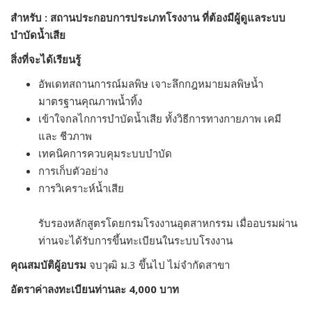
สำหรับ : สถานประกอบการประเภทโรงงาน ที่ต้องมีผู้ดูแลระบบ
บำบัดน้ำเสีย
สิ่งที่จะได้เรียนรู้
อัพเดทสถานการณ์มลพิษ เจาะลึกกฎหมายมลพิษน้ำ
มาตรฐานคุณภาพน้ำทิ้ง
เข้าใจกลไกการบำบัดน้ำเสีย ทั้งวิธีการทางกายภาพ เคมี
และ ชีวภาพ
เทคนิคการควบคุมระบบบำบัด
การเก็บตัวอย่าง
การวิเคราะห์น้ำเสีย
รับรองหลักสูตรโดยกรมโรงงานอุตสาหกรรม เมื่ออบรมผ่าน
ท่านจะได้รับการขึ้นทะเบียนในระบบโรงงาน
คุณสมบัติผู้อบรม
จบวุฒิ ม.3 ขึ้นไป ไม่จำกัดสาขา
อัตราค่าลงทะเบียนท่านละ 4,000 บาท