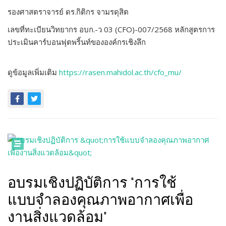
รองศาสตราจารย์ ดร.กิติกร จามรดุสิต
เลขที่ทะเบียนวิทยากร อบก.-ว 03 (CFO)-007/2568 หลักสูตรการ
ประเมินคาร์บอนฟุตพริ้นท์ขององค์กรเชิงลึก
ดูข้อมูลเพิ่มเติม
https://rasen.mahidol.ac.th/cfo_mu/
อบรมเชิงปฏิบัติการ "การใช้
แบบจำลองคุณภาพอากาศเพื่อ
งานสิ่งแวดล้อม"