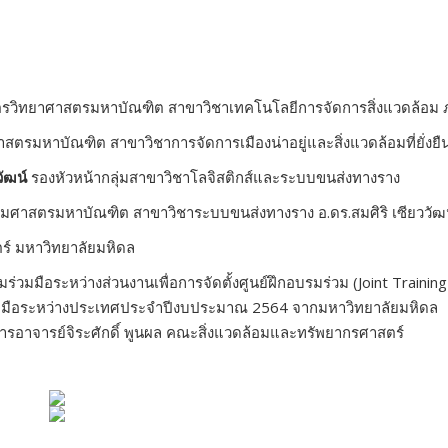
ตรวิทยาศาสตรมหาบัณฑิต สาขาวิชาเทคโนโลยีการจัดการสิ่งแวดล้อม 
ตรมหาบัณฑิต สาขาวิชาการจัดการเมืองน่าอยู่และสิ่งแวดล้อมที่ยั่ง
วัฒน์
รองหัวหน้ากลุ่มสาขาวิชาโลจิสติกส์และระบบขนส่งทางราง
มศาสตรมหาบัณฑิต สาขาวิชาระบบขนส่งทางราง อ.ดร.สมศิริ เซียววัฒ
์ มหาวิทยาลัยมหิดล
ือระหว่างส่วนงานเพื่อการจัดตั้งศูนย์ฝึกอบรมร่วม (Joint Training
มือระหว่างประเทศประจำปีงบประมาณ 2564 จากมหาวิทยาลัยมหิดล
ารอาจารย์จิระศักดิ์ พูนผล คณะสิ่งแวดล้อมและทรัพยากรศาสตร์