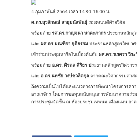
4 กุมภาพันธ์ 2564 เวลา 14.30-16.00 น.
ศ.ดร.สุวลักษณ์ สาธุมนัสพันธุ์
รองคณบดีฝ่ายวิจัย
พร้อมด้วย
รศ.ดร.กาญจนา นาคะภากร
ประธานหลักสู
และ
ผศ.ดร.มณฑิรา ยุติธรรม
ประธานหลักสูตรวิทยาศาส
เข้าร่วมประชุมหารือในเบื้องต้นกับ
ผศ.ดร.วเรศรา วีระ
พร้อมด้วย
อ.ดร. ศิรดล ศิริธร ป
ระธานหลักสูตรวิศวกรร
และ
อ.ดร.นทชัย วงษ์ชวลิตกุล
จากคณะวิศวกรรมศาสตร
ถึงความเป็นไปได้และแนวทางการพัฒนาโครงการความร่วมม
อาณาจักร โดยการขอทุนสนับสนุนการพัฒนาความร่วม
การประชุมจัดขึ้น ณ ห้องประชุมเทพนม เมืองแมน อาค