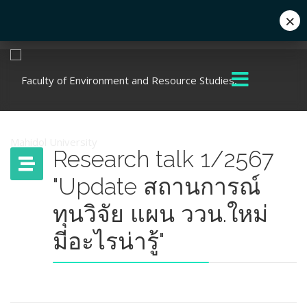
×
Eng
+662 441 5000
enwww@mahidol.ac.th
Research talk 1/2567
"Update สถานการณ์
ทุนวิจัย แผน ววน.ใหม่
มีอะไรน่ารู้"