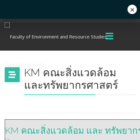
×
Eng
+662 441 5000
enwww@mahidol.ac.th
KM คณะสิ่งแวดล้อม
และทรัพยากรศาสตร์
KM คณะสิ่งแวดล้อม และ ทรัพยาก