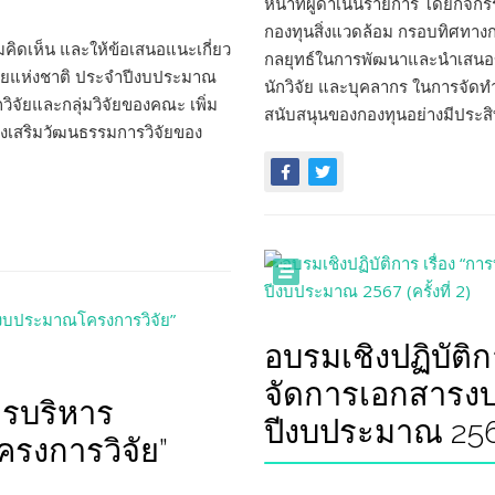
หน้าที่ผู้ดำเนินรายการ โดยกิจกร
กองทุนสิ่งแวดล้อม กรอบทิศทาง
ามคิดเห็น และให้ข้อเสนอแนะเกี่ยว
กลยุทธ์ในการพัฒนาและนำเสนอข
จัยแห่งชาติ ประจำปีงบประมาณ
นักวิจัย และบุคลากร ในการจัด
วิจัยและกลุ่มวิจัยของคณะ เพิ่ม
สนับสนุนของกองทุนอย่างมีประส
งเสริมวัฒนธรรมการวิจัยของ
อบรมเชิงปฏิบัติก
จัดการเอกสารง
ารบริหาร
ปีงบประมาณ 2567 (
รงการวิจัย”