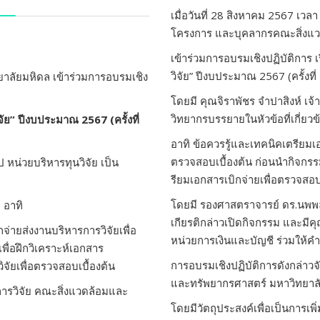
เมื่อวันที่ 28 สิงหาคม 2567 เวล
โครงการ และบุคลากรคณะสิ่งแว
เข้าร่วมการอบรมเชิงปฏิบัติกา
วิจัย” ปีงบประมาณ 2567 (ครั้งที่
าลัยมหิดล เข้าร่วมการอบรมเชิง
โดยมี คุณจิราพัชร จำปาสิงห์ เจ้
วิทยากรบรรยายในหัวข้อที่เกี่ย
ย” ปีงบประมาณ 2567 (ครั้งที่
อาทิ ข้อควรรู้และเทคนิคเตรียมเ
ตรวจสอบเบื้องต้น ก่อนนำกิจกรร
ป หน่วยบริหารทุนวิจัย เป็น
รียมเอกสารเบิกจ่ายเพื่อตรวจสอบ
โดยมี รองศาสตราจารย์ ดร.นพพล 
ย
อาทิ
เกียรติกล่าวเปิดกิจกรรม และมีค
จ่ายส่งงานบริหารการวิจัยเพื่อ
หน่วยการเงินและบัญชี ร่วมให้ค
พื่อฝึกวิเคราะห์เอกสาร
การอบรมเชิงปฏิบัติการดังกล่าว
จัยเพื่อตรวจสอบเบื้องต้น
และทรัพยากรศาสตร์ มหาวิทยาล
การวิจัย คณะสิ่งแวดล้อมและ
โดยมีวัตถุประสงค์เพื่อเป็นการเ