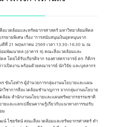
สิ่งแวดล้อมและทรัพยากรศาสตร์ มหาวิทยาลัยมหิดล
รรยายพิเศษ เรื่อง “การสนับสนุนเงินอุดหนุนจาก
ัสบดีที่ 21 พฤษภาคม 2569 เวลา 13.30–16.30 น. ณ
ล้อมพัฒนาดล (อาคาร 4) คณะสิ่งแวดล้อมและ
ดล โดยได้รับเกียรติจาก รองศาสตราจารย์ ดร. กิติกร
าวเปิดงาน พร้อมด้วยคณาจารย์ นักวิจัย และบุคลากร
รพีพร ขันโอฬาร ผู้อำนวยการกลุ่มงานนโยบายและแผน
ักวิชาการสิ่งแวดล้อมชำนาญการ จากกลุ่มงานนโยบาย
แวดล้อม สำนักงานนโยบายและแผนทรัพยากรธรรมชาติ
ยายและแลกเปลี่ยนความรู้เกี่ยวกับแนวทางการขอรับ
้อม
นวัฒน์ ไชยรัตน์ คณะสิ่งแวดล้อมและทรัพยากรศาสตร์ ทำ