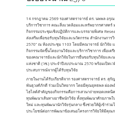
14 กรกฎาคม 2569 รองศาสตราจารย์ ดร. นพพล อรุณรั
บริการวิชาการ คณะสิ่งแวดล้อมและทรัพยากรศาสตร์ ม
กิจกรรมประชุมเชิงปฏิบัติการและบรรยายพิเศษ Resear
ส่งเสริมเพื่อขอรับทุนวิจัยและนวัตกรรม สำนักงานการ
2570" ณ ห้องประชุม 1103 โดยมีคณาจารย์ นักวิจัย 
กิจกรรมจัดขึ้นโดยงานวิจัยและบริการวิชาการ เพื่อเต
ของคณาจารย์และนักวิจัยในการยื่นขอรับทุนวิจัยและ
แห่งชาติ (วช.) ประจำปีงบประมาณ 2570 พร้อมเปิดเวท
ประสบการณ์จากผู้ได้รับทุนวิจัย
ภายในงานได้รับเกียรติจาก รองศาสตราจารย์ ดร. สุกัญ
พันธุวงศ์ภักดี ร่วมเป็นวิทยากร โดยมีคุณยุทธพล ผ่องพ
ไฮไลต์สำคัญของกิจกรรมคือการเสวนาถ่ายทอดเทคน
ทุนพัฒนาเส้นทางอาชีพนักวิจัย ทั้งทุนพัฒนาศักยภาพใ
ใหม่ และทุนพัฒนานักวิจัยรุ่นกลาง ซึ่งช่วยให้ผู้เข้าร่
ประโยชน์ต่อการพัฒนาข้อเสนอโครงการวิจัยให้มีคุ