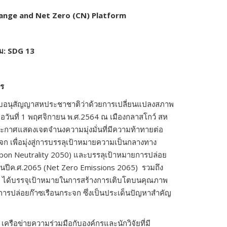
hange and Net Zero
(
CN
)
Platform
รม
:
SDG 13
าร
บอนุสัญญาสหประชาชาติว่าด้วยการเปลี่ยนแปลงสภาพ
มื่อวันที่ 1 พฤศจิกายน พ.ศ.2564 ณ เมืองกลาสโกว์ สห
กาศแสดงเจตจำนงความมุ่งมั่นที่มีความท้าทายต่อ
 เพื่อมุ่งสู่การบรรลุเป้าหมายความเป็นกลางทาง
bon Neutrality 2050) และบรรลุเป้าหมายการปล่อย
ด้ในปีค.ศ.2065 (Net Zero Emissions 2065) รวมถึง
0 ได้บรรจุเป้าหมายในการสร้างการเติบโตบนคุณภาพ
 ลดการปล่อยก๊าซเรือนกระจก ซึ่งเป็นประเด็นปัญหาสำคัญ
เครือข่ายความร่วมมือกับองค์กรและนักวิจัยที่มี