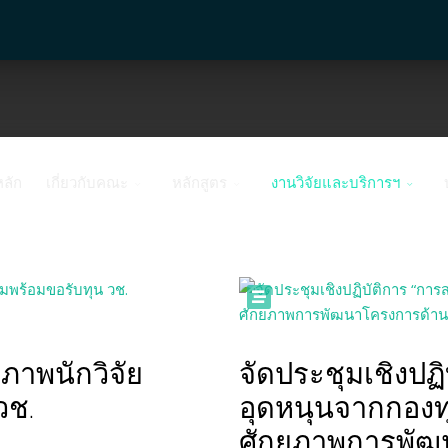
หลัก
เกี่ยวกับคณะ
หลักสูตร
งานวิจัยและบริการฯ
ภาพนักวิจัย
จัดประชุมเชิงปฏิ
วช.
อุดหนุนจากกองทุ
ศักยภาพการพัฒน