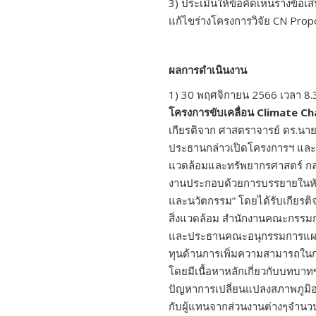
3) ประเมินให้ข้อคิดเห็นร่างข้อ
แก้ไขร่างโครงการวิจัย CN Propos
ผลการดำเนินงาน
1) 30 พฤศจิกายน 2566 เวลา 8.
โครงการขับเคลื่อน
Climate C
เกียรติจาก ศาสตราจารย์ ดร.นายแพ
ประธานกล่าวเปิดโครงการฯ และ 
แวดล้อมและทรัพยากรศาสตร์ ก
งานประกอบด้วยการบรรยายในหัวข้อ
และนวัตกรรม” โดยได้รับเกียรติจา
สิ่งแวดล้อม สำนักงานคณะกรรมกา
และประธานคณะอนุกรรมการแผนง
ทุนด้านการเพิ่มความสามารถใน
โดยมีเนื้อหาหลักเกี่ยวกับบทบาท
ปัญหาการเปลี่ยนแปลงสภาพภูมิอ
กับผู้แทนจากส่วนงานต่างๆจำนวน