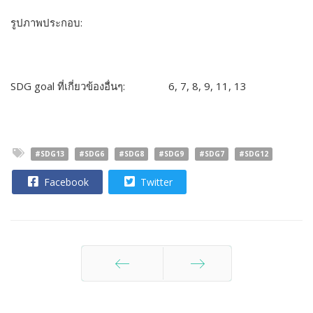
รูปภาพประกอบ:
SDG goal
ที่เกี่ยวข้องอื่นๆ
:
6, 7, 8, 9, 11, 13
#SDG13
#SDG6
#SDG8
#SDG9
#SDG7
#SDG12
Facebook
Twitter
ก่อนหน้า
ต่อไป