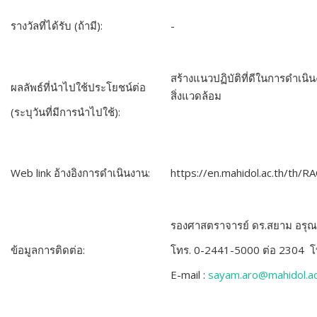
รางวัลที่ได้รับ (ถ้ามี):
-
สร้างแนวปฏิบัติที่ดีในการดำเนิ
ผลลัพธ์ที่นำไปใช้ประโยชน์ต่อ
สิ่งแวดล้อม
(
ระบุวันที่มีการนำไปใช้):
Web link
อ้างอิงการดำเนินงาน:
https://en.mahidol.ac.th/th/
รองศาสตราจารย์ ดร.สยาม อรุ
ข้อมูลการติดต่อ:
โทร. 0-2441-5000
ต่อ
2304
โ
E-mail :
sayam.aro@mahidol.ac