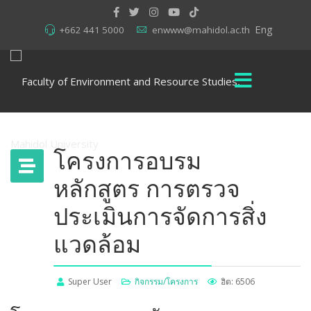
Eng
+662 441 5000
enwww@mahidol.ac.th
โครงการอบรม
หลักสูตร การตรวจ
ประเมินการจัดการสิ่ง
แวดล้อม
Super User
กิจกรรม/โครงการ
ฮิต: 6506