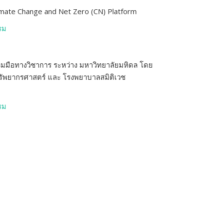
limate Change and Net Zero (CN) Platform
รม
วมมือทางวิชาการ ระหว่าง มหาวิทยาลัยมหิดล โดย
รัพยากรศาสตร์ และ โรงพยาบาลสมิติเวช
รม