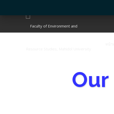
หน้า
Our