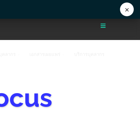
+662 441 5000
enwww@mahidol.ac.th
×
บุคลากร
เอกสารเผยแพร่
บริการบุคลากร
ocus