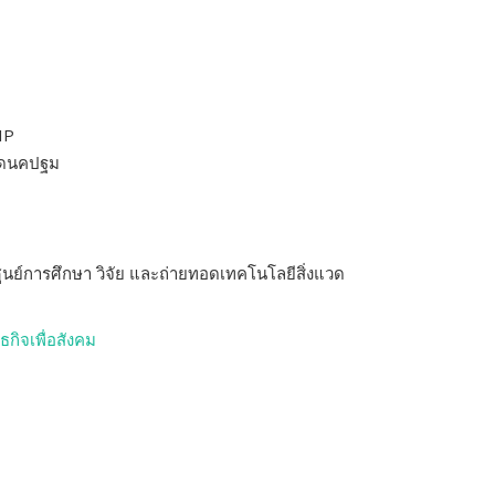
IP
วัดนคปฐม
ศูนย์การศึกษา วิจัย และถ่ายทอดเทคโนโลยีสิ่งแวด
กิจเพื่อสังคม