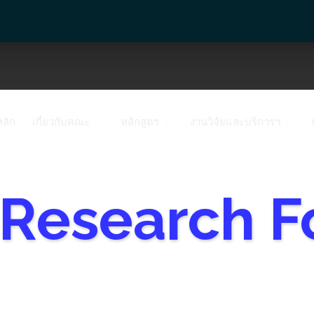
หลัก
เกี่ยวกับคณะ
หลักสูตร
งานวิจัยและบริการฯ
 Research F