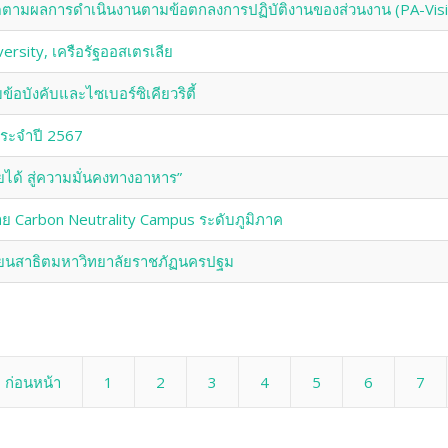
อติดตามผลการดำเนินงานตามข้อตกลงการปฏิบัติงานของส่วนงาน (PA-Vi
rsity, เครือรัฐออสเตรเลีย
อบังคับและไซเบอร์ซิเคียวริตี้
ประจำปี 2567
ยได้ สู่ความมั่นคงทางอาหาร”
่าย Carbon Neutrality Campus ระดับภูมิภาค
เรียนสาธิตมหาวิทยาลัยราชภัฏนครปฐม
ก่อนหน้า
1
2
3
4
5
6
7