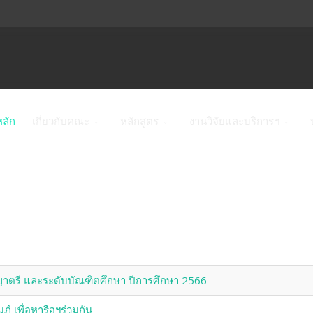
หลัก
เกี่ยวกับคณะ
หลักสูตร
งานวิจัยและบริการฯ
ิญญาตรี และระดับบัณฑิตศึกษา ปีการศึกษา 2566
์ เพื่อหารือฯร่วมกัน