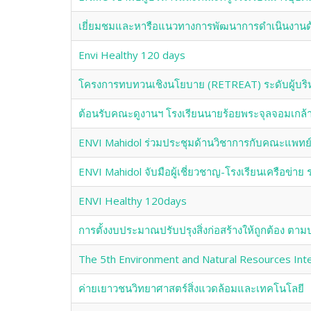
เยี่ยมชมและหารือแนวทางการพัฒนาการดำเนินงานด้
Envi Healthy 120 days
โครงการทบทวนเชิงนโยบาย (RETREAT) ระดับผู้บร
ต้อนรับคณะดูงานฯ โรงเรียนนายร้อยพระจุลจอมเกล้
ENVI Mahidol ร่วมประชุมด้านวิชาการกับคณะแพทย์
ENVI Mahidol จับมือผู้เชี่ยวชาญ-โรงเรียนเครือข่า
ENVI Healthy 120days
การตั้งงบประมาณปรับปรุงสิ่งก่อสร้างให้ถูกต้อง ตาม
The 5th Environment and Natural Resources Inte
ค่ายเยาวชนวิทยาศาสตร์สิ่งแวดล้อมและเทคโนโลยี