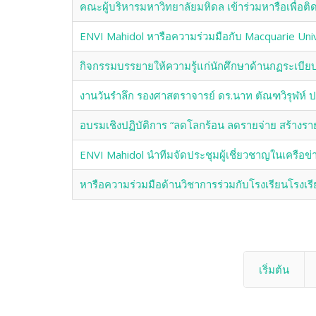
คณะผู้บริหารมหาวิทยาลัยมหิดล เข้าร่วมหารือเพื่
ENVI Mahidol หารือความร่วมมือกับ Macquarie Unive
กิจกรรมบรรยายให้ความรู้แก่นักศึกษาด้านกฏระเบียบข้
งานวันรำลึก รองศาสตราจารย์ ดร.นาท ตัณฑวิรุฬห์ 
อบรมเชิงปฏิบัติการ “ลดโลกร้อน ลดรายจ่าย สร้างรา
ENVI Mahidol นำทีมจัดประชุมผู้เชี่ยวชาญในเครือข
หารือความร่วมมือด้านวิชาการร่วมกับโรงเรียนโรง
เริ่มต้น