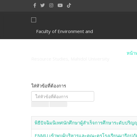
หน้า
ใส่หัวข้อที่ต้องการ
พิธีปัจฉิมนิเทศนักศึกษาผู้สำเร็จการศึกษาระดับปร
ENMU เข้าพบผู้บริหารและคณะครูโรงเรียนมารีอุปภัมภ