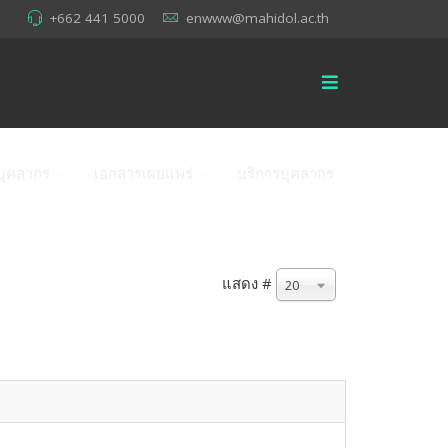
+662 441 5000
enwww@mahidol.ac.th
บุคลากร
เอกสารเผยแพร่
บริการบุคลากร
แสดง #
20