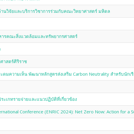
านวิจัยและบริการวิชาการร่วมกับคณะวิทยาศาสตร์ มหิดล
ิหารคณะสิ่งแวดล้อมและทรัพยากรศาสตร์
า
ศาสตร์ศิริราช
ย ระดมความเห็น พัฒนาหลักสูตรส่งเสริม Carbon Neutrality สำหรับนักเ
ประเกทรายจ่ายและแนวปฏิบัติที่เกี่ยวข้อง
rnational Conference (ENRIC 2024): Net Zero Now: Action for a S