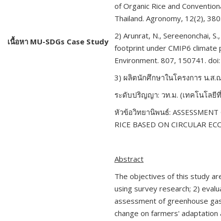
of Organic Rice and Convention
Thailand. Agronomy,
12(2)
,
380
2) Arunrat, N., Sereenonchai, S
เนื้อหา
MU-SDGs Case Study
footprint under CMIP
6
climate 
Environment.
807
,
150741.
doi
3) ผลิตนักศึกษาในโครงการ น.ส
ระดับปริญญา: วท.ม. (เทคโนโลยีที
หัวข้อวิทยานิพนธ์: ASSESS
RICE BASED ON CIRCULAR EC
Abstract
The objectives of this study ar
using survey research;
2)
evalu
assessment of greenhouse gas
change on farmers' adaptation 