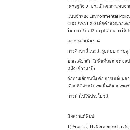
เศรษฐกิจ 3) ประเมินผลกระทบจา
แบบจำลอง Environmental Policy
CROPWAT
8.0 เพื่อคำนวณวอเตอ
ในการปรับเปลี่ยนรูปแบบการใช้ประ
ผลการดำเนินงาน
การศึกษานี้แนะนำรูปแบบการปลูก
ขณะเดียวกัน ในพื้นที่นอกเขตชลประ
หนึ่ง (ข้าวนาปี)
อีกทางเลือกหนึ่ง คือ การเปลี่ยนจ
เลือกที่ดีสาหรับเขตพื้นที่นอกเข
การนำไปใช้ประโยชน์
มีผลงานตีพิมพ์
1) Arunrat, N., Sereenonchai, S