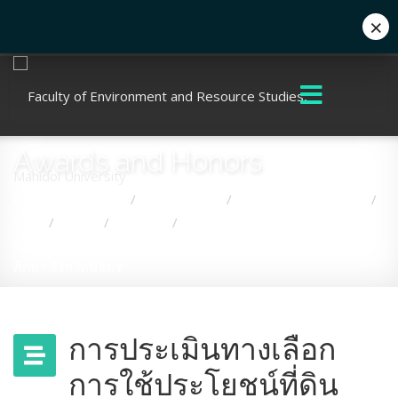
×
+662 441 5000
enwww@mahidol.ac.th
Awards and Honors
คุณอยู่ที่:
หน้าแรก
เกี่ยวกับคณะ
Awards and Honors
/
/
/
SDG
2566
งานวิจัย
การประเมินทางเลือกการใช้
/
/
/
ประโยชน์ที่ดินเพื่อรับมือการเปลี่ยนแปลงสภาพภูมิอากาศ กรณี
ศึกษา จังหวัดพิจิตร
การประเมินทางเลือก
การใช้ประโยชน์ที่ดิน