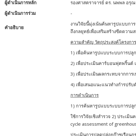
ผู้ดำเนินการหลัก
รองศาสตราจารย์ ดร. นพพล อรุณร
ผู้ดำเนินการร่วม
-
งานวิจัยนี้มุ่งเน้นค้นหารูปแบบก
คำอธิบาย
ถึงกลยุทธ์เพื่อเสริมสร้างขีดด
ความสำคัญ วัตถุประสงค์โครงกา
1)
เพื่อค้นหารูปแบบระบบการปลูกพ
2)
เพื่อประเมินคาร์บอนฟุตพริ้น
3)
เพื่อประเมินผลกระทบจากการ
4)
เพื่อเสนอแนะแนวทำงกำรปรับตัว
การดำเนินการ
1) การค้นหารูปแบบระบบการปลูกพื
ใช้การวิจัยเชิงสำรวจ 2) ประเมิ
cycle assessment of greenhou
ประเมินการปลดปล่อยก๊าซเรือนกร