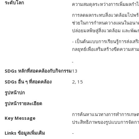
ระดับโลก
ความสมดุลระหว่างการเพิ่มผลกำ
การลดผลกระทบสิ่งแวดล้อมไปพร
ช่วยในการกำหนดวางแผนในอนาคต 
ปล่อยมลพิษสู่สิ่งแวดล้อม และพั
- เป็นต้นแบบการเรียนรู้การส่งเส
กลยุทธ์เพื่อเสริมสร้างขีดความสา
SDGs
หลักที่สอดคล้องกับกิจกรรม
13
SDGs
อื่น ๆ ที่สอดคล้อง
2,
15
รูปหน้าปก
รูปหน้ารายละเอียด
การค้นหาแนวทางการทำการเกษตรที่ย
Key Message
ประสิทธิภาพของรูปแบบการจัดการ
Links
ข้อมูลเพิ่มเติม
-