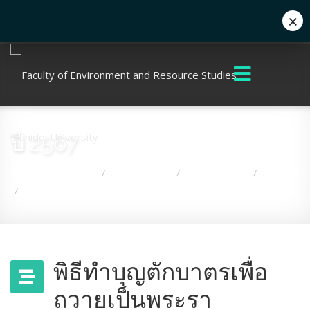
×
+662 441 5000
enwww@mahidol.ac.th
ปี 2567
คุณอยู่ที่:
หน้าแรก
เกี่ยวกับคณะ
กิจกรรมคณะ
ปี 2567
/
/
/
พิธีทำบุญตักบาตรเพื่อถวายเป็นพระราชกุศลฯ
/
พิธีทำบุญตักบาตรเพื่อ
ถวายเป็นพระรา