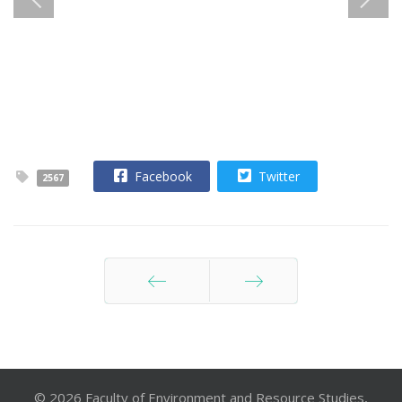
Facebook
Twitter
2567
ก่อนหน้า
ต่อไป
© 2026 Faculty of Environment and Resource Studies,