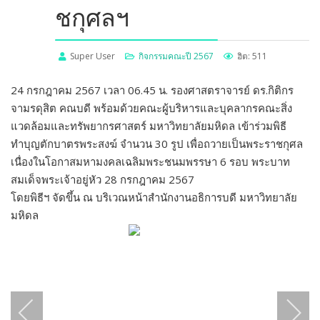
ชกุศลฯ
Super User
กิจกรรมคณะปี 2567
ฮิต: 511
24 กรกฎาคม 2567 เวลา 06.45 น. รองศาสตราจารย์ ดร.กิติกร
จามรดุสิต คณบดี พร้อมด้วยคณะผู้บริหารและบุคลากรคณะสิ่ง
แวดล้อมและทรัพยากรศาสตร์ มหาวิทยาลัยมหิดล เข้าร่วมพิธี
ทำบุญตักบาตรพระสงฆ์ จำนวน 30 รูป เพื่อถวายเป็นพระราชกุศล
เนื่องในโอกาสมหามงคลเฉลิมพระชนมพรรษา 6 รอบ พระบาท
สมเด็จพระเจ้าอยู่หัว 28 กรกฎาคม 2567
โดยพิธีฯ จัดขึ้น ณ บริเวณหน้าสำนักงานอธิการบดี มหาวิทยาลัย
มหิดล