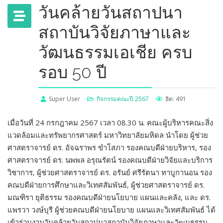
วันคล้ายวันสถาปนา
สถาบันวิจัยภาษาและ
วัฒนธรรมเอเชีย ครบ
รอบ 50 ปี
Super User
กิจกรรมคณะปี 2567
ฮิต: 491
เมื่อวันที่ 24 กรกฎาคม 2567 เวลา 08.30 น. คณะผู้บริหารคณะสิ่ง
แวดล้อมและทรัพยากรศาสตร์ มหาวิทยาลัยมหิดล นำโดย ผู้ช่วย
ศาสตราจารย์ ดร. อัจฉราพร ขำโสภา รองคณบดีฝ่ายบริหาร, รอง
ศาสตราจารย์ ดร. นพพล อรุณรัตน์ รองคณบดีฝ่ายวิจัยและบริการ
วิชาการ, ผู้ช่วยศาสตราจารย์ ดร. อรันย์ ศรีรัตนา ทาบูกานอน รอง
คณบดีฝ่ายการศึกษาและวิเทศสัมพันธ์, ผู้ช่วยศาสตราจารย์ ดร.
มณฑิรา ยุติธรรม รองคณบดีฝ่ายนโยบาย แผนและคลัง, และ ดร.
แพรวา วงษ์บุรี ผู้ช่วยคณบดีฝ่ายนโยบาย แผนและวิเทศสัมพันธ์ ได้
เข้าร่วมงานวันคล้ายวันสถาปนาสถาบันวิจัยภาษาและวัฒนธรรม