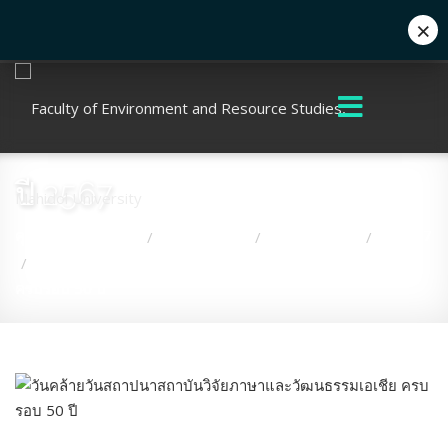
×
+662 441 5000
enwww@mahidol.ac.th
ปี 2567
คุณอยู่ที่:
หน้าแรก
เกี่ยวกับคณะ
กิจกรรมคณะ
ปี 2567
/
/
/
วันคล้ายวันสถาปนาสถาบันวิจัยภาษาและวัฒนธรรมเอเชีย
/
ครบรอบ 50 ปี