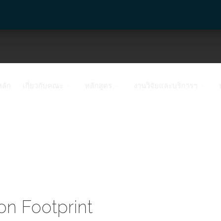
หลัก
เกี่ยวกับคณะ
หลักสูตร
งานวิจัยและบริการฯ
on Footprint