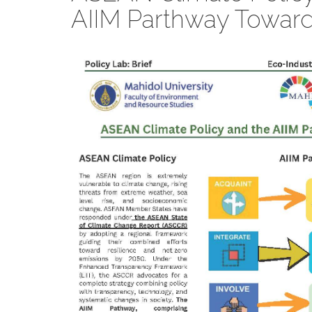
AIIM Parthway Towar