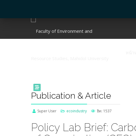
หน้า
Publication & Article
Super User
ecoindustry
ฮิต: 1537
Policy Lab Brief: Carb