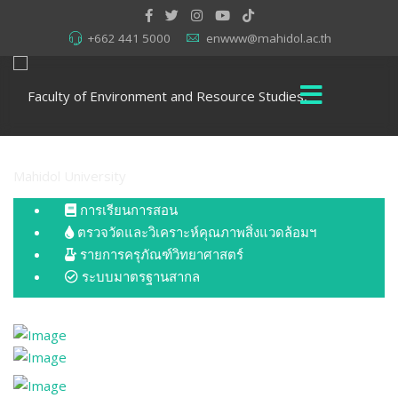
+662 441 5000
enwww@mahidol.ac.th
การเรียนการสอน
ตรวจวัดและวิเคราะห์คุณภาพสิ่งแวดล้อมฯ
รายการครุภัณฑ์วิทยาศาสตร์
ระบบมาตรฐานสากล