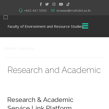
+662 441 5000
enwww@mahidol.ac.th
Research and Academic
Research & Academic
Service Link Platform