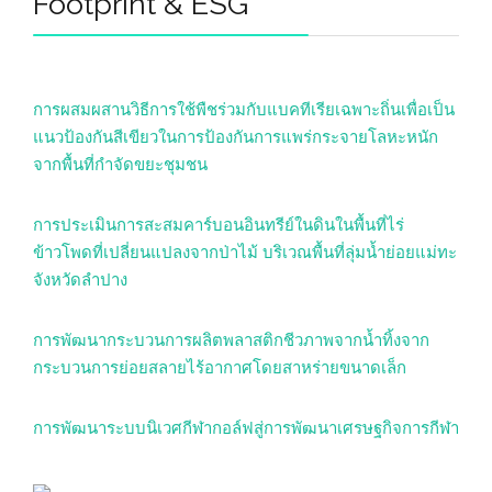
Footprint & ESG
การผสมผสานวิธีการใช้พืชร่วมกับแบคทีเรียเฉพาะถิ่นเพื่อเป็น
แนวป้องกันสีเขียวในการป้องกันการแพร่กระจายโลหะหนัก
จากพื้นที่กำจัดขยะชุมชน
การประเมินการสะสมคาร์บอนอินทรีย์ในดินในพื้นที่ไร่
ข้าวโพดที่เปลี่ยนแปลงจากป่าไม้ บริเวณพื้นที่ลุ่มน้ำย่อยแม่ทะ
จังหวัดลำปาง
การพัฒนากระบวนการผลิตพลาสติกชีวภาพจากน้ำทิ้งจาก
กระบวนการย่อยสลายไร้อากาศโดยสาหร่ายขนาดเล็ก
การพัฒนาระบบนิเวศกีฬากอล์ฟสู่การพัฒนาเศรษฐกิจการกีฬา