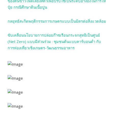
ของต้นข้าวโพดเลี้ยงสัตว์เพื่อปรับใช้เป็นระดับอ้างอิงในการให้
ปุ๋ย กรณีศึกษาดินเนื้อปูน
กลยุทธ์สะกิดพฤติกรรมการเกษตรแบบเป็นมิตรต่อสิ่งแวดล้อม
ขับเคลื่อนนโยบายการปล่อยก๊าซเรือนกระจกสุทธิเป็นศูนย์
(Net Zero) แบบมีส่วนร่วม : ชุมชนต้นแบบคาร์บอนต่ำ กับ
การท่องเที่ยวเชิงเกษตร-วัฒนธรรมอาหาร