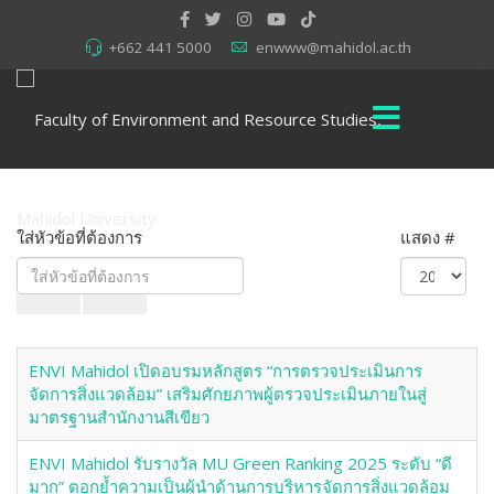
+662 441 5000
enwww@mahidol.ac.th
ใส่หัวข้อที่ต้องการ
แสดง #
ENVI Mahidol เปิดอบรมหลักสูตร “การตรวจประเมินการ
จัดการสิ่งแวดล้อม” เสริมศักยภาพผู้ตรวจประเมินภายในสู่
มาตรฐานสำนักงานสีเขียว
ENVI Mahidol รับรางวัล MU Green Ranking 2025 ระดับ “ดี
มาก” ตอกย้ำความเป็นผู้นำด้านการบริหารจัดการสิ่งแวดล้อม