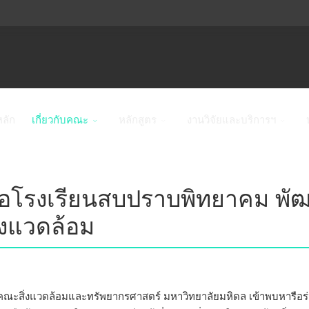
หลัก
เกี่ยวกับคณะ
หลักสูตร
งานวิจัยและบริการฯ
ือโรงเรียนสบปราบพิทยาคม พัฒ
่งแวดล้อม
สังคม คณะสิ่งแวดล้อมและทรัพยากรศาสตร์ มหาวิทยาลัยมหิดล เข้าพบหาร