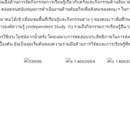
ือด้านการจัดกิจกรรมการเรียนรู้เกี่ยวกับครั่งและกิจกรรมด้านสิ่งแวดล้อ
ตลอดจนสนับสนุนการดำเนินงานด้านพันธกิจเพื่อสังคมของคณะฯ ในกา
าคมได้เข้าเยี่ยมชมพื้นที่เรียนรู้และกิจกรรมต่าง ๆ ของคณะฯ เพื่อ
งองค์ความรู้ (Independent Study: IS) รวมถึงกิจกรรมการเรียนรู้อื่น 
ารใช้ประโยชน์จากน้ำครั่ง โดยเฉพาะการทดสอบประสิทธิภาพในการส่งเ
บื้องต้น อันเป็นจุดเริ่มต้นของความร่วมมือด้านการวิจัยและการเรียนร