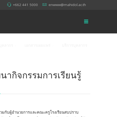
+662 441 5000
enwww@mahidol.ac.th
บุคลากร
เอกสารเผยแพร่
บริการบุคลากร
นากิจกรรมการเรียนรู้
ือร่วมกับผู้อำนวยการและคณะครูโรงเรียนสบปราบ