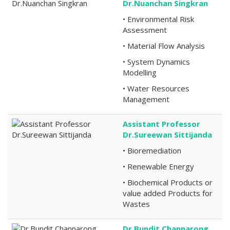
Dr.Nuanchan Singkran
• Environmental Risk
Assessment
• Material Flow Analysis
• System Dynamics
Modelling
• Water Resources
Management
Assistant Professor
Dr.Sureewan Sittijanda
• Bioremediation
• Renewable Energy
• Biochemical Products or
value added Products for
Wastes
Dr.Bundit Channarong