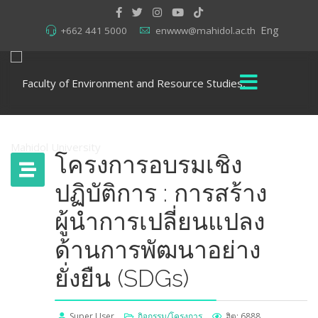
Eng
+662 441 5000
enwww@mahidol.ac.th
โครงการอบรมเชิง
ปฏิบัติการ : การสร้าง
ผู้นำการเปลี่ยนแปลง
ด้านการพัฒนาอย่าง
ยั่งยืน (SDGs)
Super User
กิจกรรม/โครงการ
ฮิต: 6888