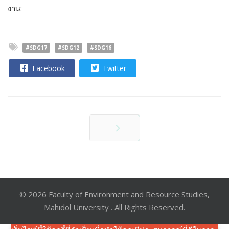
งาน:
#SDG17
#SDG12
#SDG16
Facebook
Twitter
ต่อไป
© 2026 Faculty of Environment and Resource Studies,
Mahidol University . All Rights Reserved.