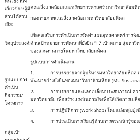
หน่วยงานที่
คณะสิ่งแวดล้อมและทรัพยากรศาสตร์ มหาวิทยาลัยมหิ
เกี่ยวข้อง/ผู้มี
ส่วนได้ส่วน
กองกายภาพและสิ่งแวดล้อม มหาวิทยาลัยมหิดล
เสีย:
เพื่อส่งเสริมการดำเนินการจัดทำแผนยุทธศาสตร์การพัฒน
วัตถุประสงค์:
ด้านเป้าหมายการพัฒนาที่ยั่งยืน “17 เป้าหมาย สู่มหาวิท
ของส่วนงานภายในมหาวิทยาลัยมหิดล
รูปแบบการดำเนินงาน
1. การบรรยายจากผู้บริหารมหาวิทยาลัยมหิดล เกี
รูปแบบการ
พัฒนาอย่างยั่งยืนของมหาวิทยาลัยมหิดล (MU Sustainab
ดำเนิน
2. การบรรยายและแลกเปลี่ยนประสบการณ์ ความรู้
กิจกรรม/
มหาวิทยาลัย เพื่อสร้างแรงบันดาลใจเพื่อให้เกิดการเปลี่ย
โครงการ
3. การปฏิบัติการ (Work Shop) โดยแบ่งกลุ่มผู้เข้า
4. การประเมินการเรียนรู้ด้านการตระหนักรู้ของผู
กลุ่มเป้า
หมาย/กลุ่มผู้