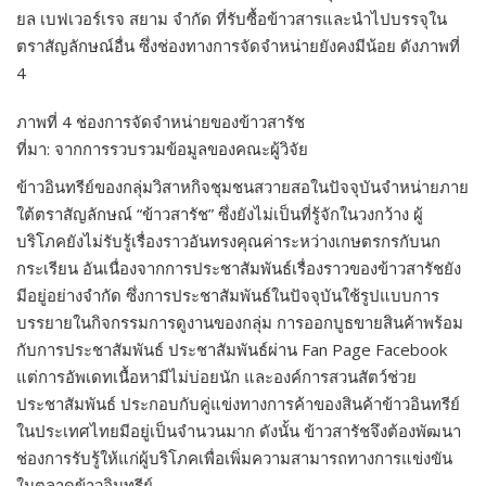
ยล เบฟเวอร์เรจ สยาม จำกัด ที่รับซื้อข้าวสารและนำไปบรรจุใน
ตราสัญลักษณ์อื่น ซึ่งช่องทางการจัดจำหน่ายยังคงมีน้อย ดังภาพที่
4
ภาพที่ 4 ช่องการจัดจำหน่ายของข้าวสารัช
ที่มา: จากการรวบรวมข้อมูลของคณะผู้วิจัย
ข้าวอินทรีย์ของกลุ่มวิสาหกิจชุมชนสวายสอในปัจจุบันจำหน่ายภาย
ใต้ตราสัญลักษณ์ “ข้าวสารัช” ซึ่งยังไม่เป็นที่รู้จักในวงกว้าง ผู้
บริโภคยังไม่รับรู้เรื่องราวอันทรงคุณค่าระหว่างเกษตรกรกับนก
กระเรียน อันเนื่องจากการประชาสัมพันธ์เรื่องราวของข้าวสารัชยัง
มีอยู่อย่างจำกัด ซึ่งการประชาสัมพันธ์ในปัจจุบันใช้รูปแบบการ
บรรยายในกิจกรรมการดูงานของกลุ่ม การออกบูธขายสินค้าพร้อม
กับการประชาสัมพันธ์ ประชาสัมพันธ์ผ่าน Fan Page Facebook
แต่การอัพเดทเนื้อหามีไม่บ่อยนัก และองค์การสวนสัตว์ช่วย
ประชาสัมพันธ์ ประกอบกับคู่แข่งทางการค้าของสินค้าข้าวอินทรีย์
ในประเทศไทยมีอยู่เป็นจำนวนมาก ดังนั้น ข้าวสารัชจึงต้องพัฒนา
ช่องการรับรู้ให้แก่ผู้บริโภคเพื่อเพิ่มความสามารถทางการแข่งขัน
ในตลาดข้าวอินทรีย์