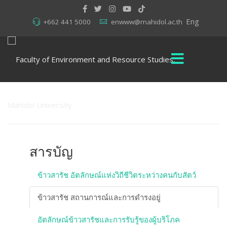
Eng
+662 441 5000
enwww@mahidol.ac.th
สารบัญ
ข้าวสารัช อัตลักษณ์แห่งวิถีชีวิตระหว่างคนกับสัตว์
ข้าวสารัช สถานการณ์และการดำรงอยู่
อัตลักษณ์ข้าวสารัชและการรับรู้ของผู้บริโภค