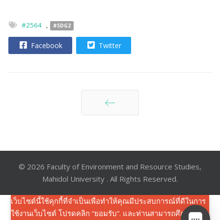
#2564
,
#SDG2
Facebook
Twitter
ก่อนหน้า
© 2026 Faculty of Environment and Resource Studies,
Mahidol University . All Rights Reserved.
เว็บไซต์นี้ใช้คุกกี้ที่จำเป็นเพื่อทำให้คุณมีประสบการณ์ที่ดีในการ
ใช้งานเว็บไซต์ โปรดคลิก “ยอมรับ”. และท่านสามารถศึกษาราย