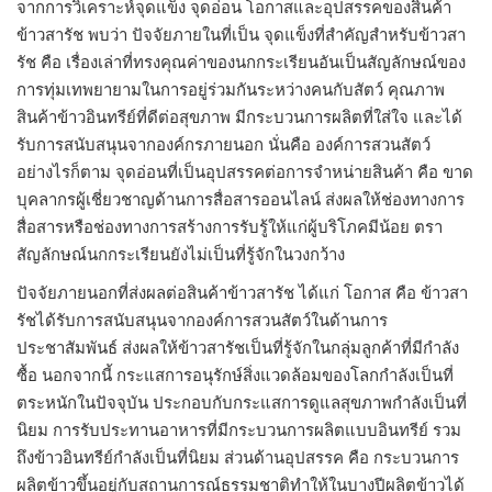
จากการวิเคราะห์จุดแข็ง จุดอ่อน โอกาสและอุปสรรคของสินค้า
ข้าวสารัช พบว่า ปัจจัยภายในที่เป็น จุดแข็งที่สำคัญสำหรับข้าวสา
รัช คือ เรื่องเล่าที่ทรงคุณค่าของนกกระเรียนอันเป็นสัญลักษณ์ของ
การทุ่มเทพยายามในการอยู่ร่วมกันระหว่างคนกับสัตว์ คุณภาพ
สินค้าข้าวอินทรีย์ที่ดีต่อสุขภาพ มีกระบวนการผลิตที่ใส่ใจ และได้
รับการสนับสนุนจากองค์กรภายนอก นั่นคือ องค์การสวนสัตว์
อย่างไรก็ตาม จุดอ่อนที่เป็นอุปสรรคต่อการจำหน่ายสินค้า คือ ขาด
บุคลากรผู้เชี่ยวชาญด้านการสื่อสารออนไลน์ ส่งผลให้ช่องทางการ
สื่อสารหรือช่องทางการสร้างการรับรู้ให้แก่ผู้บริโภคมีน้อย ตรา
สัญลักษณ์นกกระเรียนยังไม่เป็นที่รู้จักในวงกว้าง
ปัจจัยภายนอกที่ส่งผลต่อสินค้าข้าวสารัช ได้แก่ โอกาส คือ ข้าวสา
รัชได้รับการสนับสนุนจากองค์การสวนสัตว์ในด้านการ
ประชาสัมพันธ์ ส่งผลให้ข้าวสารัชเป็นที่รู้จักในกลุ่มลูกค้าที่มีกำลัง
ซื้อ นอกจากนี้ กระแสการอนุรักษ์สิ่งแวดล้อมของโลกกำลังเป็นที่
ตระหนักในปัจจุบัน ประกอบกับกระแสการดูแลสุขภาพกำลังเป็นที่
นิยม การรับประทานอาหารที่มีกระบวนการผลิตแบบอินทรีย์ รวม
ถึงข้าวอินทรีย์กำลังเป็นที่นิยม ส่วนด้านอุปสรรค คือ กระบวนการ
ผลิตข้าวขึ้นอยู่กับสถานการณ์ธรรมชาติทำให้ในบางปีผลิตข้าวได้