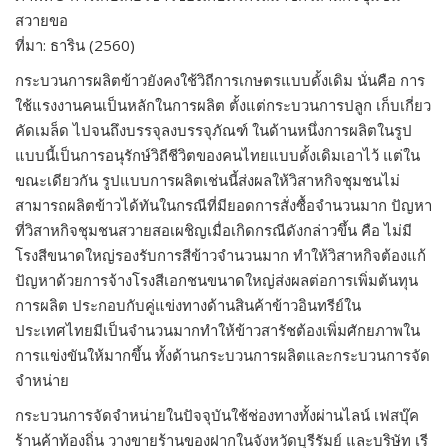
สวายขอ
ที่มา: ธาริน (2560)
กระบวนการผลิตข้าวยังคงใช้วิถีการเกษตรแบบดั้งเดิม นั่นคือ การ
ใช้แรงงานคนเป็นหลักในการผลิต ตั้งแต่กระบวนการปลูก เก็บเกี่ยว
คัดเมล็ด ไปจนถึงบรรจุลงบรรจุภัณฑ์ ในด้านหนึ่งการผลิตในรูป
แบบนี้เป็นการอนุรักษ์วิถีชีวิตของคนไทยแบบดั้งเดิมเอาไว้ แต่ใน
ขณะเดียวกัน รูปแบบการผลิตเช่นนี้ส่งผลให้วิสาหกิจชุมชนไม่
สามารถผลิตข้าวได้ทันในกรณีที่มียอดการสั่งซื้อจำนวนมาก ปัญหา
ที่วิสาหกิจชุมชนสวายสอเผชิญเมื่อเกิดกรณีดังกล่าวขึ้น คือ ไม่มี
โรงสีขนาดใหญ่รองรับการสีข้าวจำนวนมาก ทำให้วิสาหกิจต้องแก้
ปัญหาด้วยการจ้างโรงสีเอกชนขนาดใหญ่ส่งผลต่อการเพิ่มต้นทุน
การผลิต ประกอบกับคู่แข่งทางด้านสินค้าข้าวอินทรีย์ใน
ประเทศไทยมีเป็นจำนวนมากทำให้ข้าวสารัชต้องเพิ่มศักยภาพใน
การแข่งขันให้มากขึ้น ทั้งด้านกระบวนการผลิตและกระบวนการจัด
จำหน่าย
กระบวนการจัดจำหน่ายในปัจจุบันใช้ช่องทางทั้งผ่านไลน์ เฟสบุ๊ค
ร้านค้าท้องถิ่น วางขายร้านของฝากในจังหวัดบุรีรัมย์ และบริษัท เรี