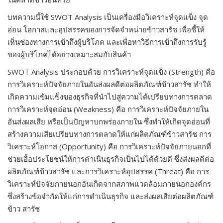
บทความนี้ใช้ SWOT Analysis เป็นเครื่องมือวิเคราะห์จุดแข็ง จุด
อ่อน โอกาสและอุปสรรคของการจัดจำหน่ายข้าวสารัช เพื่อชี้ให้
เห็นช่องทางการเข้าถึงผู้บริโภค และเพื่อหาวิธีการเข้าถึงการรับรู้
ของผู้บริโภคได้อย่างเหมาะสมกับสินค้า
SWOT Analysis ประกอบด้วย การวิเคราะห์จุดแข็ง (Strength) คือ
การวิเคราะห์ปัจจัยภายในอันส่งผลดีต่อผลิตภัณฑ์ข้าวสารัช ทำให้
เกิดความเข้มแข็งของธุรกิจที่นำไปสู่ความได้เปรียบทางการตลาด
การวิเคราะห์จุดอ่อน (Weakness) คือ การวิเคราะห์ปัจจัยภายใน
อันส่งผลเสีย หรือเป็นปัญหาบกพร่องภายใน ซึ่งทำให้เกิดจุดอ่อนที่
สร้างความเสียเปรียบทางการตลาดให้แก่ผลิตภัณฑ์ข้าวสารัช การ
วิเคราะห์โอกาส (Opportunity) คือ การวิเคราะห์ปัจจัยภายนอกที่
ช่วยเอื้อประโยชน์ให้การดำเนินธุรกิจเป็นไปได้ด้วยดี ซึ่งส่งผลดีต่อ
ผลิตภัณฑ์ข้าวสารัช และการวิเคราะห์อุปสรรค (Threat) คือ การ
วิเคราะห์ปัจจัยภายนอกอันเกิดจากสภาพแวดล้อมภายนอกองค์กร
ซึ่งสร้างข้อจำกัดให้แก่การดำเนินธุรกิจ และส่งผลเสียต่อผลิตภัณฑ์
ข้าว สารัช