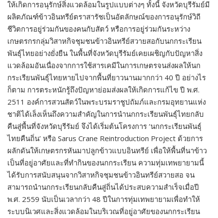
ให้เกิดการอนุรักษ์สิ่งแวดล้อมในรูปแบบต่างๆ ทั้งนี้ จังหวัดบุรีรัมย์มี
ผลิตภัณฑ์ข้าวอินทรีย์ตราสารัชเป็นอัตลักษณ์ของการอนุรักษ์วิถี
ชีวิตการอยู่ร่วมกันของคนกับสัตว์ หรือการอยู่ร่วมกันระหว่าง
เกษตรกรกลุ่มวิสาหกิจชุมชนข้าวอินทรีย์สวายสอกับนกกระเรียน
พันธุ์ไทยอย่างยั่งยืน ในพื้นที่จังหวัดบุรีรัมย์เคยเผชิญกับปัญหาสิ่ง
แวดล้อมอันเนื่องจากการใช้สารเคมีในการเกษตรจนส่งผลให้นก
กระเรียนพันธุ์ไทยหายไปจากพื้นที่ยาวนานมากกว่า 40 ปี อย่างไร
ก็ตาม การตระหนักรู้ถึงปัญหาย่อมส่งผลให้เกิดการแก้ไข ปี พ.ศ.
2511 องค์การสวนสัตว์ในพระบรมราชูปถัมภ์และกรมอุทยานแห่ง
ชาติได้เล็งเห็นถึงความสำคัญในการนำนกกระเรียนพันธุ์ไทยกลับ
คืนสู่พื้นที่จังหวัดบุรีรัมย์ จึงได้เริ่มต้นโครงการ ‘นกกระเรียนพันธุ์
ไทยคืนถิ่น’ หรือ Sarus Crane Reintroduction Project ด้วยการ
ผลักดันให้เกษตรกรหันมาปลูกข้าวแบบอินทรีย์ เพื่อให้พื้นที่นาข้าว
เป็นที่อยู่อาศัยและที่ทำกินของนกกระเรียน ความทุ่มเทพยายามนี้
ได้รับการสนับสนุนจากวิสาหกิจชุมชนข้าวอินทรีย์สวายสอ จน
สามารถนำนกกระเรียนกลับคืนสู่ถิ่นได้ประสบความสำเร็จเมื่อปี
พ.ศ. 2559 นับเป็นเวลากว่า 48 ปีในการทุ่มเทพยายามเพื่อทำให้
ระบบนิเวศและสิ่งแวดล้อมในบริเวณที่อยู่อาศัยของนกกระเรียน