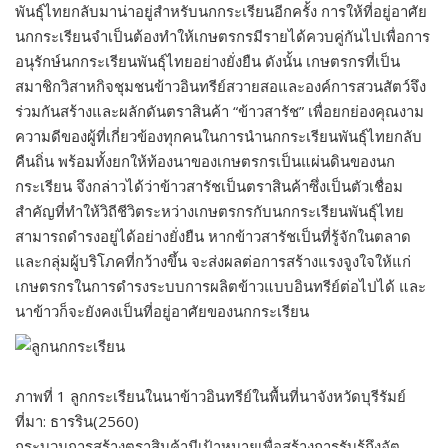
พันธุ์ไทยกลับมาน่าอยู่สำหรับนกกระเรียนอีกครั้ง การให้ที่อยู่อาศัย
นกกระเรียนจำเป็นต้องทำให้เกษตรกรมีรายได้ควบคู่กันไปเพื่อการ
อนุรักษ์นกกระเรียนพันธุ์ไทยอย่างยั่งยืน ดังนั้น เกษตรกรที่เป็น
สมาชิกวิสาหกิจชุมชนข้าวอินทรีย์สวายสอและองค์การสวนสัตว์จึง
ร่วมกันสร้างและผลักดันตราสินค้า “ข้าวสารัช” เพื่อยกย่องคุณงาม
ความดีของผู้ที่เกี่ยวข้องทุกคนในการนำนกกระเรียนพันธุ์ไทยกลับ
คืนถิ่น พร้อมทั้งยกให้ท้องนาของเกษตรกรเป็นแผ่นดินของนก
กระเรียน จึงกล่าวได้ว่าข้าวสารัชเป็นตราสินค้าซึ่งเป็นตัวเชื่อม
สำคัญที่ทำให้วิถีชีวิตระหว่างเกษตรกรกับนกกระเรียนพันธุ์ไทย
สามารถดำรงอยู่ได้อย่างยั่งยืน หากข้าวสารัชเป็นที่รู้จักในตลาด
และกลุ่มผู้บริโภคที่กว้างขึ้น จะส่งผลต่อการสร้างแรงจูงใจให้แก่
เกษตรกรในการดำรงระบบการผลิตข้าวแบบอินทรีย์ต่อไปได้ และ
นาข้าวก็จะยังคงเป็นที่อยู่อาศัยของนกกระเรียน
ภาพที่ 1 ลูกกระเรียนในนาข้าวอินทรีย์ในพื้นที่นาจังหวัดบุรีรัมย์
ที่มา: ธารริน(2560)
กระบวนการสร้างตราสินค้ามีเป้าหมายเพื่อสร้างการรับรู้ถึงอัต