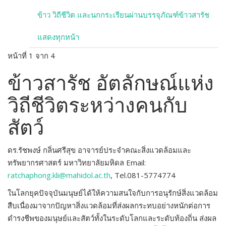
ข้าว วิถีชีวิต และนกกระเรียนผ่านบรรจุภัณฑ์ข้าวสารัช
แสดงทุกหน้า
หน้าที่ 1 จาก 4
ข้าวสารัช อัตลักษณ์แห่ง
วิถีชีวิตระหว่างคนกับ
สัตว์
ดร.รัชพงษ์ กลิ่นศรีสุข อาจารย์ประจำคณะสิ่งแวดล้อมและ
ทรัพยากรศาสตร์ มหาวิทยาลัยมหิดล Email:
ratchaphong.kli@mahidol.ac.th
, Tel.081-5774774
ในโลกยุคปัจจุบันมนุษย์ได้ให้ความสนใจกับการอนุรักษ์สิ่งแวดล้อม
สืบเนื่องมาจากปัญหาสิ่งแวดล้อมที่ส่งผลกระทบอย่างหนักต่อการ
ดำรงชีพของมนุษย์และสัตว์ทั้งในระดับโลกและระดับท้องถิ่น ส่งผล