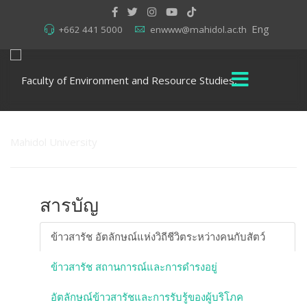
Eng
+662 441 5000
enwww@mahidol.ac.th
สารบัญ
ข้าวสารัช อัตลักษณ์แห่งวิถีชีวิตระหว่างคนกับสัตว์
ข้าวสารัช สถานการณ์และการดำรงอยู่
อัตลักษณ์ข้าวสารัชและการรับรู้ของผู้บริโภค