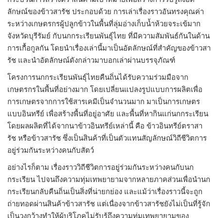
ลักษณ์ของข้าวสารัช ประกอบด้วย การเล่าเรื่องราวอันทรงคุณค่า
ระหว่างเกษตรกรผู้ปลูกข้าวในพื้นที่ลุ่มอ่างเก็บน้ำห้วยจระเข้มาก
จังหวัดบุรีรัมย์ กับนกกระเรียนพันธุ์ไทย ที่มีความสัมพันธ์กันในด้าน
การเกื้อกูลกัน โดยนำเรื่องเล่านี้มาเป็นอัตลักษณ์ที่สำคัญของข้าวสา
รัช และนำอัตลักษณ์ดังกล่าวมาบอกเล่าผ่านบรรจุภัณฑ์
โครงการนกกระเรียนพันธุ์ไทยคืนถิ่นได้รับความร่วมมือจาก
เกษตรกรในพื้นที่อย่างมาก โดยเปลี่ยนแปลงรูปแบบการผลิตเพื่อ
การเกษตรจากการใช้สารเคมีเป็นจำนวนมาก มาเป็นการเกษตร
แบบอินทรีย์ เพื่อสร้างพื้นที่อยู่อาศัย และพื้นที่หากินแก่นกกระเรียน
โดยผลผลิตที่ได้จากนาข้าวอินทรีย์เหล่านี้ คือ ข้าวอินทรีย์ตราสา
รัช หรือข้าวสารัช ซึ่งเป็นสินค้าที่เป็นตัวแทนสัญลักษณ์วิถีชีวิตการ
อยู่ร่วมกันระหว่างคนกับสัตว์
อย่างไรก็ตาม เรื่องราววิถีชีวิตการอยู่ร่วมกันระหว่างคนกับนก
กระเรียน ไปจนถึงความทุ่มเทพยายามจากหลายภาคส่วนเพื่อนำนก
กระเรียนกลับคืนถิ่นเป็นสิ่งที่น่ายกย่อง และแม้ว่าเรื่องราวนี้จะถูก
ถ่ายทอดผ่านสินค้าข้าวสารัช แต่เนื่องจากข้าวสารัชยังไม่เป็นที่รู้จัก
เป็นวงกว้างทำให้ผู้บริโภคไม่รับรู้ถึงความทุ่มเทพยายามของ