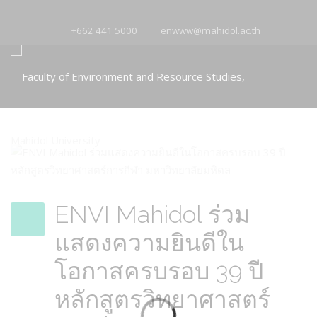
+662 441 5000
enwww@mahidol.ac.th
ENVI Mahidol ร่วม
แสดงความยินดีใน
โอกาสครบรอบ 39 ปี
หลักสูตรวิทยาศาสตร์