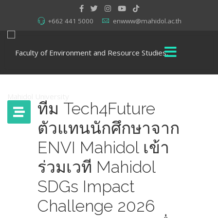
+662 441 5000
enwww@mahidol.ac.th
ทีม Tech4Future
ตัวแทนนักศึกษาจาก
ENVI Mahidol เข้า
ร่วมเวที Mahidol
SDGs Impact
Challenge 2026