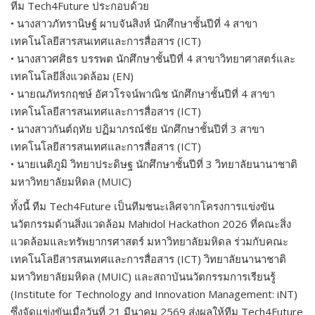
ทีม Tech4Future ประกอบด้วย
• นางสาวภัทรานิษฐ์ ผาบจันสิงห์ นักศึกษาชั้นปีที่ 4 สาขา
เทคโนโลยีสารสนเทศและการสื่อสาร (ICT)
• นางสาวศศิธร บรรพต นักศึกษาชั้นปีที่ 4 สาขาวิทยาศาสตร์และ
เทคโนโลยีสิ่งแวดล้อม (EN)
• นายณภัทรกฤชษ์ อัศวโรจน์พาณิช นักศึกษาชั้นปีที่ 4 สาขา
เทคโนโลยีสารสนเทศและการสื่อสาร (ICT)
• นางสาวกันต์ฤทัย ปฏิมาภรณ์ชัย นักศึกษาชั้นปีที่ 3 สาขา
เทคโนโลยีสารสนเทศและการสื่อสาร (ICT)
• นายเนติภูมิ วิทยาประดิษฐ นักศึกษาชั้นปีที่ 3 วิทยาลัยนานาชาติ
มหาวิทยาลัยมหิดล (MUIC)
ทั้งนี้ ทีม Tech4Future เป็นทีมชนะเลิศจากโครงการแข่งขัน
นวัตกรรมด้านสิ่งแวดล้อม Mahidol Hackathon 2026 ที่คณะสิ่ง
แวดล้อมและทรัพยากรศาสตร์ มหาวิทยาลัยมหิดล ร่วมกับคณะ
เทคโนโลยีสารสนเทศและการสื่อสาร (ICT) วิทยาลัยนานาชาติ
มหาวิทยาลัยมหิดล (MUIC) และสถาบันนวัตกรรมการเรียนรู้
(Institute for Technology and Innovation Management: iNT)
ซึ่งจัดแข่งขันเมื่อวันที่ 21 มีนาคม 2569 ส่งผลให้ทีม Tech4Future