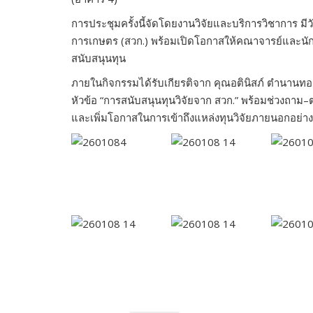
การประชุมครั้งนี้จัดโดยงานวิจัยและบริการวิชาการ มี
การเกษตร (สวก.) พร้อมเปิดโอกาสให้คณาจารย์และนั
สนับสนุนทุน
ภายในกิจกรรมได้รับเกียรติจาก คุณอตินิสภ์ ตำนานทอ
หัวข้อ “การสนับสนุนทุนวิจัยจาก สวก.” พร้อมช่วงถาม–ต
และเพิ่มโอกาสในการเข้าถึงแหล่งทุนวิจัยภายนอกอย่า