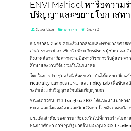
ENVI Mahidol หารือความร่
ปริญญาและขยายโอกาสทา
Super User
มกราคม
ฮิต: 432
8 มกราคม 2569 คณะสิ่งแวดล้อมและทรัพยากรศาสตร์ มห
ศาสตราจารย์ ดร.เพียงใจ พีระเกียรติขจร ผู้ช่วยคณบ
สิ่งแวดล้อาหารือความร่วมมือทางวิชาการกับผู้แทนจ
ศึกษาและงานวิจัยร่วมกันในอนาคต
โดยในการประชุมครั้งนี้ ทั้งสองสถาบันได้แลกเปลี่ย
Neutrality Campus (CNC) และ Policy Lab เพื่อขับเ
ระดับตั้งแต่ปริญญาตรีจนถึงปริญญาเอก
ขณะเดียวกัน ฝ่าย Tsinghua SIGS ได้แนะนำแนวทางกา
ทะเล และสิ่งแวดล้อมและนิเวศวิทยา โดยมีจุดเด่นคือ
ประเด็นสำคัญของการหารือมุ่งเน้นไปที่การสร้างโอก
ทุนการศึกษา อาทิ ทุนรัฐบาลจีน และทุน SIGS Excelle