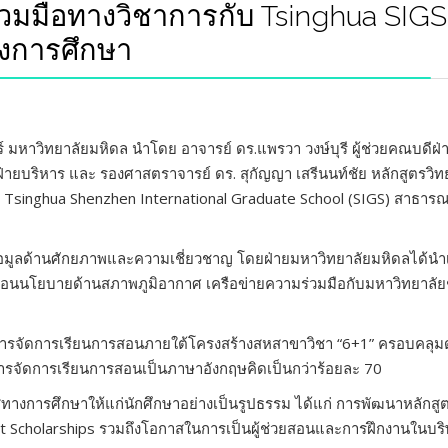
วมมือทางวิชาการกับ Tsinghua SIGS 
งการศึกษา
าวิทยาลัยมหิดล นำโดย อาจารย์ ดร.แพรวา วงษ์บุรี ผู้ช่วยคณบดีฝ่าย
ดีฝ่ายบริหาร และ รองศาสตราจารย์ ดร. สุกัญญา เสรีนนท์ชัย หลักสูต
าก Tsinghua Shenzhen International Graduate School (SIGS) สาธา
นข้อมูลด้านศักยภาพและความเชี่ยวชาญ โดยฝ่ายมหาวิทยาลัยมหิดลได้น
คลื่อนนโยบายด้านสภาพภูมิอากาศ เครือข่ายความร่วมมือกับมหาวิทยาลัย
รจัดการเรียนการสอนภายใต้โครงสร้างสหสาขาวิชา “6+1” ครอบคลุมด้า
การจัดการเรียนการสอนเป็นภาษาอังกฤษคิดเป็นกว่าร้อยละ 70
าสทางการศึกษาให้แก่นักศึกษาอย่างเป็นรูปธรรม ได้แก่ การพัฒนาหลั
nt Scholarships รวมถึงโอกาสในการเป็นผู้ช่วยสอนและการฝึกงานในบริษั