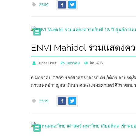
2569
ENVI Mahidol ร่วมแสดงควา
Super User
มกราคม
ฮิต: 406
6 มกราคม 2569 รองศาสตราจารย์ ดร.กิติกร จามรดุสิ
การแพทย์กาญจนาภิเษก คณะแพทยศาสตร์ศิริราชพยาบาล
2569