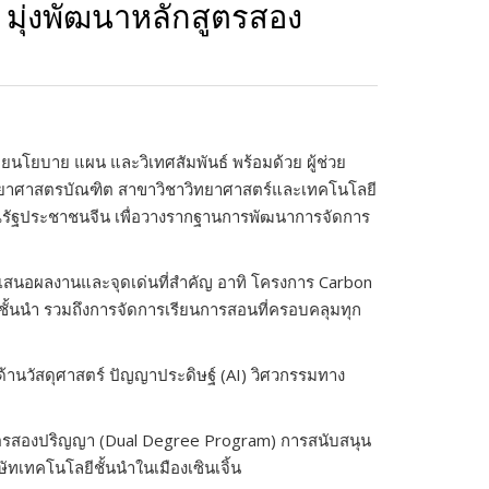
มุ่งพัฒนาหลักสูตรสอง
นโยบาย แผน และวิเทศสัมพันธ์ พร้อมด้วย ผู้ช่วย
รวิทยาศาสตรบัณฑิต สาขาวิชาวิทยาศาสตร์และเทคโนโลยี
รณรัฐประชาชนจีน เพื่อวางรากฐานการพัฒนาการจัดการ
ำเสนอผลงานและจุดเด่นที่สำคัญ อาทิ โครงการ Carbon
ชั้นนำ รวมถึงการจัดการเรียนการสอนที่ครอบคลุมทุก
นวัสดุศาสตร์ ปัญญาประดิษฐ์ (AI) วิศวกรรมทาง
กสูตรสองปริญญา (Dual Degree Program) การสนับสนุน
ทเทคโนโลยีชั้นนำในเมืองเซินเจิ้น