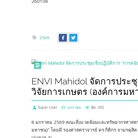
2569
ENVI Mahidol จัดการประชุ
วิจัยการเกษตร (องค์การมห
Super User
มกราคม
ฮิต: 392
8 มกราคม 2569 คณะสิ่งแวดล้อมและทรัพยากรศาสตร์ มห
มหาชน)” โดยมี รองศาสตราจารย์ ดร.กิติกร จามรดุสิ
(อาคาร 4)