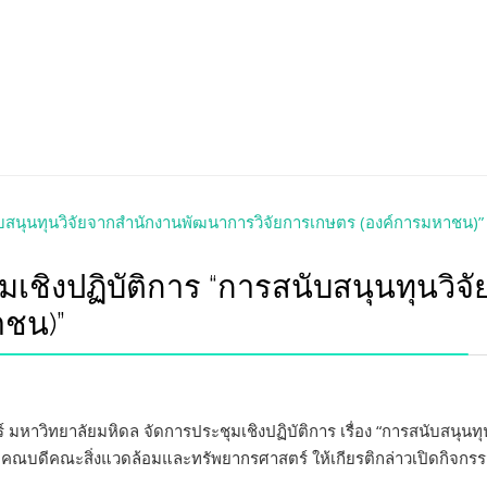
มเชิงปฏิบัติการ “การสนับสนุนทุนว
าชน)”
าวิทยาลัยมหิดล จัดการประชุมเชิงปฏิบัติการ เรื่อง “การสนับสนุนท
ต คณบดีคณะสิ่งแวดล้อมและทรัพยากรศาสตร์ ให้เกียรติกล่าวเปิดกิจก