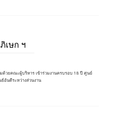
ภิเษก ฯ
้วยคณะผู้บริหาร เข้าร่วมงานครบรอบ 18 ปี ศูนย์
์อันดีระหว่างส่วนงาน