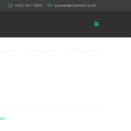
+662 441 5000
enwww@mahidol.ac.th
บุคลากร
เอกสารเผยแพร่
บริการบุคลากร