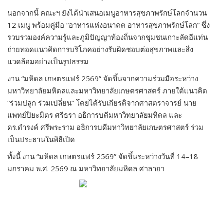
นอกจากนี้ คณะฯ ยังได้นำเสนอเมนูอาหารสุขภาพรักษ์โลกจำนวน
12 เมนู พร้อมคู่มือ “อาหารแห่งอนาคต อาหารสุขภาพรักษ์โลก” ซึ่ง
รวบรวมองค์ความรู้และภูมิปัญญาท้องถิ่นจากชุมชนเกาะลัดอีแท่น
ถ่ายทอดแนวคิดการบริโภคอย่างรับผิดชอบต่อสุขภาพและสิ่ง
แวดล้อมอย่างเป็นรูปธรรม
งาน “มหิดล เกษตรแฟร์ 2569” จัดขึ้นจากความร่วมมือระหว่าง
มหาวิทยาลัยมหิดลและมหาวิทยาลัยเกษตรศาสตร์ ภายใต้แนวคิด
“ร่วมปลูก ร่วมเปลี่ยน” โดยได้รับเกียรติจากศาสตราจารย์ นาย
แพทย์ปิยะมิตร ศรีธรา อธิการบดีมหาวิทยาลัยมหิดล และ
ดร.ดำรงค์ ศรีพระราม อธิการบดีมหาวิทยาลัยเกษตรศาสตร์ ร่วม
เป็นประธานในพิธีเปิด
ทั้งนี้ งาน “มหิดล เกษตรแฟร์ 2569” จัดขึ้นระหว่างวันที่ 14–18
มกราคม พ.ศ. 2569 ณ มหาวิทยาลัยมหิดล ศาลายา