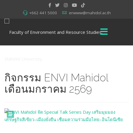
+662 441 5000
enwww@mahidol.ac.th
กิจกรรม ENVI Mahidol
เดือนมกราคม 2569