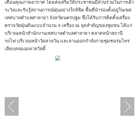
เตือนคุณภาพอากาศ โดยส่งเสริมให้ประชาชนมีส่วนร่วมในการเฝ้า
ระวังและรับรู้สถานการณ์ฝุ่นอย่างใกล้ชิด พื้นที่นำร่องตั้งอยู่ในเขต
เทศบาลตำบลศาลายา จังหวัดนครปฐม ซึ่งได้รับการติดตั้งเครื่อง
ตรวจวัดฝุ่นต้นแบบจำนวน 4 เครื่อง ณ จุดสำคัญของชุมชน ได้แก่
บริเวณหน้าสำนักงานเทศบาลตำบลศาลายา ตลาดหน้าสถานี
รถไฟ บริเวณหน้าวัดสาลวัน และลานออกกำลังกายชุมชนร่มไทร
เลียบคลองมหาสวัสดิ์