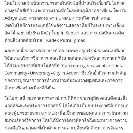
โดยในช่วงเช้าเป็นการบรรยายในหัวข้อที่น่าสนใจเกี่ยวกับโอกาส
ทางธุรกิจสีเขียวและความร่วมมือในระดับภูมิภาคอาเซียน โดย Dr.
Aditya Budi Krisnanto จาก UNMER รวมถึงการนำเสนอ
เทคโนโลยีการประยุกต์ใช้พลังงานแสงอาทิตย์ในระบบเพาะเลี้ยง
สัตว์น้ำอย่างยั่งยืน (RAS) โดย Ir. Subairi และการแบ่งปันแนวคิด
ด้านสิ่งแวดล้อมโดย I Kadek Putra Igmas
นอกจากนี้ รองศาสตราจารย์ ดร. นพพล อรุณรัตน์ รองคณบดีฝ่าย
วิจัยและบริการวิชาการ คณะสิ่งแวดล้อมและทรัพยากรศาสตร์ ยัง
ได้ร่วมบรรยายพิเศษในหัวข้อ “Co-creating sustainable cities:
Community–University–City in Action” ซึ่งเน้นย้ำถึงความสำคัญ
ของการบูรณาการการทำงานร่วมกันระหว่างชุมชนและภาคการ
ศึกษาเพื่อสร้างเมืองที่ยั่งยืน
ในโอกาสนี้ รองศาสตราจารย์ ดร. กิติกร จามรดุสิต คณบดีคณะสิ่ง
แวดล้อมและทรัพยากรศาสตร์ ได้ให้เกียรติมอบประกาศนียบัตรแก่
คณะผู้บรรยายจาก UNMER เพื่อเป็นการขอบคุณและกระชับความ
สัมพันธ์ทางวิชาการ โดยได้มีการจัดเวทีหารือถึงแนวทางการความ
ร่วมมือในอนาคต ทั้งในด้านการแลกเปลี่ยนนักศึกษา การจัดสรร