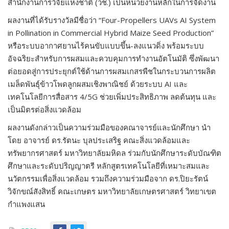
สำนักงานการวิจัยแห่งชาติ (วช.) เป็นหน่วยงานหลักในการจัดงาน
ผลงานที่ได้รับรางวัลมีชื่อว่า “Four-Propellers UAVs AI System
in Pollination in Commercial Hybrid Maize Seed Production”
หรือระบบอากาศยานไร้คนขับแบบขึ้น-ลงแนวดิ่ง พร้อมระบบ
อัจฉริยะสำหรับการผสมและควบคุมการทำงานอัตโนมัติ ซึ่งพัฒนา
ต่อยอดสู่การประยุกต์ใช้ด้านการผสมเกสรพืชในกระบวนการผลิต
เมล็ดพันธุ์ข้าวโพดลูกผสมเชิงพาณิชย์ ด้วยระบบ AI และ
เทคโนโลยีการสื่อสาร 4/5G ช่วยเพิ่มประสิทธิภาพ ลดต้นทุน และ
เป็นมิตรต่อสิ่งแวดล้อม
ผลงานดังกล่าวเป็นความร่วมมือของคณาจารย์และนักศึกษา นำ
โดย อาจารย์ ดร.รัตนะ บุลประเสริฐ คณะสิ่งแวดล้อมและ
ทรัพยากรศาสตร์ มหาวิทยาลัยมหิดล ร่วมกับนักศึกษาระดับบัณฑิต
ศึกษาและระดับปริญญาตรี หลักสูตรเทคโนโลยีที่เหมาะสมและ
นวัตกรรมเพื่อสิ่งแวดล้อม รวมถึงความร่วมมือจาก ดร.ปิยะรัตน์
วิจักขณ์สังสิทธิ์ คณะเกษตร มหาวิทยาลัยเกษตรศาสตร์ วิทยาเขต
กำแพงแสน