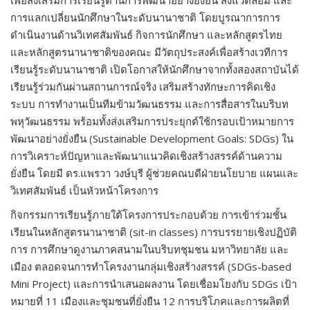
เพื่อส่งเสริมการเรียนรู้ด้านการพัฒนาอย่างยั่งยืน สิ่งแวดล้อม และ
การแลกเปลี่ยนนักศึกษาในระดับนานาชาติ โดยบูรณาการการ
ดำเนินงานด้านวิเทศสัมพันธ์ กิจการนักศึกษา และหลักสูตรไทย
และหลักสูตรนานาชาติของคณะ มีวัตถุประสงค์เพื่อสร้างเวทีการ
เรียนรู้ระดับนานาชาติ เปิดโอกาสให้นักศึกษาจากทั้งสองสถาบันได้
เรียนรู้ร่วมกันผ่านสถานการณ์จริง เสริมสร้างทักษะการคิดเชิง
ระบบ การทำงานเป็นทีมข้ามวัฒนธรรม และการสื่อสารในบริบท
พหุวัฒนธรรม พร้อมทั้งส่งเสริมการประยุกต์ใช้กรอบเป้าหมายการ
พัฒนาอย่างยั่งยืน (Sustainable Development Goals: SDGs) ใน
การวิเคราะห์ปัญหาและพัฒนาแนวคิดเชิงสร้างสรรค์ด้านความ
ยั่งยืน โดยมี ดร.แพรวา วงษ์บุรี ผู้ช่วยคณบดีฝ่ายนโยบาย แผนและ
วิเทศสัมพันธ์ เป็นหัวหน้าโครงการ
กิจกรรมการเรียนรู้ภายใต้โครงการประกอบด้วย การเข้าร่วมชั้น
เรียนในหลักสูตรนานาชาติ (sit-in classes) การบรรยายเชิงปฏิบัติ
การ การศึกษาดูงานภาคสนามในบริบทชุมชน มหาวิทยาลัย และ
เมือง ตลอดจนการทำโครงงานกลุ่มเชิงสร้างสรรค์ (SDGs-based
Mini Project) และการนำเสนอผลงาน โดยเชื่อมโยงกับ SDGs เป้า
หมายที่ 11 เมืองและชุมชนที่ยั่งยืน 12 การบริโภคและการผลิตที่