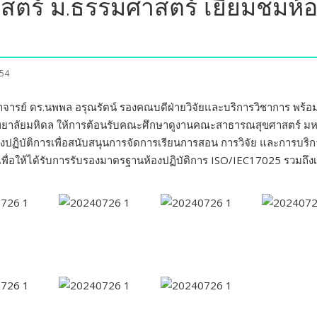
์ ม.ธรรมศาสตร์ เยี่ยมชมห้อง
554
ารย์ ดร.นพพล อรุณรัตน์ รองคณบดีฝ่ายวิจัยและบริการวิชาการ พร้อมด
าลัยมหิดล ให้การต้อนรับคณะศึกษาดูงานคณะสาธารณสุขศาสตร์ มหาวิท
ปฏิบัติการเพื่อสนับสนุนการจัดการเรียนการสอน การวิจัย
และการบริกา
เพื่อให้ได้รับการรับรองมาตรฐานห้องปฏิบัติการ ISO/IEC17025 รวมถึง