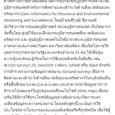
ศาสตร์ มหาวิทยาลัยมหิดล จัดการอบรมเชิงปฏิบัติการเทคโนโลยี
ภูมิสารสนเทศสำหรับการติดตามและเฝ้าระวังด้านสิ่งแวดล้อมและ
ทรัพยากร (Geo-Informatics for Resource and Environmental
Monitoring and Surveillance) โดยมี คุณธีรวุฒิ ชิยานนท์
นักวิชาการสารสนเทศภูมิศาสตร์ หน่วยภูมิสารสนเทศ เป็นวิทยากร
จัดขึ้นโดย ศูนย์วิจัยและฝึกอบรมภูมิสารสนเทศสิ่งแวดล้อมและ
ทรัพยากร และ ศูนย์ภูมิภาคเทคโนโลยีอวกาศและภูมิสารสนเทศ
ภาคกลางและภาคตะวันตก มหาวิทยาลัยมหิดล เพื่อเปิดโอกาสให้
บุคลากรจากหน่วยงานรัฐและเอกชนจำนวน 33 คน ได้เพิ่มพูน
ความรู้และทักษะผู้เรียนในการใช้แอปพลิเคชันในมือถือ เช่น
ArcGIS Survey123, GeoODK Collect, QField หรือ Input สำหรับ
การสำรวจรวบรวมข้อมูลภาคสนาม (Ground survey) เพื่อการ
ติดตามและเฝ้าระวังด้านสิ่งแวดล้อมและทรัพยากรในระดับท้องถิ่น
หรือพื้นที่เฉพาะแห่ง (Local scale) และสามารถนำข้อมูลจากการ
สำรวจไปเผยแพร่ในรูปของแผนที่บนเว็บไซต์ (Web map) เพื่อส่ง
เสริมให้มีการใช้ประโยชน์ข้อมูลอย่างคุ้มค่าและเกิดการแลก
เปลี่ยนข้อมูลระหว่างหน่วยงาน โดยหลักสูตรนี้ จะเน้นการใช้
ประโยชน์จากโปรแกรมและแอปพลิเคชันฟรีหรือรหัสเปิด เพื่อให้ผู้