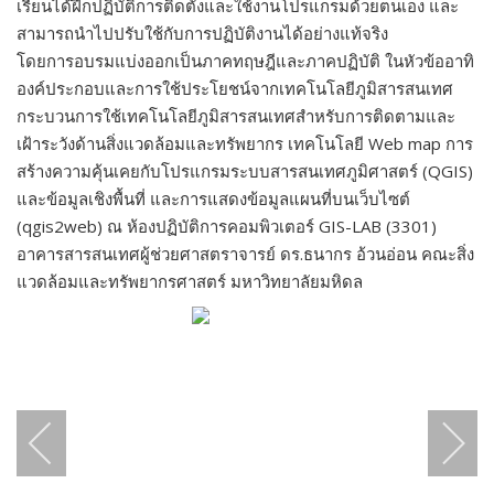
เรียนได้ฝึกปฏิบัติการติดตั้งและใช้งานโปรแกรมด้วยตนเอง และ
สามารถนำไปปรับใช้กับการปฏิบัติงานได้อย่างแท้จริง
โดยการอบรมแบ่งออกเป็นภาคทฤษฎีและภาคปฏิบัติ ในหัวข้ออาทิ
องค์ประกอบและการใช้ประโยชน์จากเทคโนโลยีภูมิสารสนเทศ
กระบวนการใช้เทคโนโลยีภูมิสารสนเทศสำหรับการติดตามและ
เฝ้าระวังด้านสิ่งแวดล้อมและทรัพยากร เทคโนโลยี Web map การ
สร้างความคุ้นเคยกับโปรแกรมระบบสารสนเทศภูมิศาสตร์ (QGIS)
และข้อมูลเชิงพื้นที่ และการแสดงข้อมูลแผนที่บนเว็บไซต์
(qgis2web) ณ ห้องปฏิบัติการคอมพิวเตอร์ GIS-LAB (3301)
อาคารสารสนเทศผู้ช่วยศาสตราจารย์ ดร.ธนากร อ้วนอ่อน คณะสิ่ง
แวดล้อมและทรัพยากรศาสตร์ มหาวิทยาลัยมหิดล