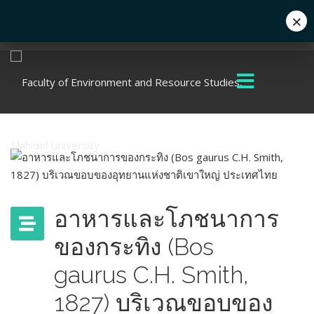
×
Eng
+662 441 5000
enwww@mahidol.ac.th
อาหารและโภชนาการ
ของกระทิง (Bos
gaurus C.H. Smith,
1827) บริเวณขอบของ