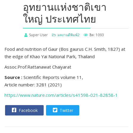
อุทยานแห่งชาติเขา
ใหญ่ ประเทศไทย
Super User
ผลงานตีพิมพ์2
ฮิต: 1093
Food and nutrition of Gaur (Bos gaurus C.H. Smith, 1827) at
the edge of Khao Yai National Park, Thailand
Assoc.Prof.Rattanawat Chaiyarat
Source :
Scientific Reports volume 11,
Article number: 3281 (2021)
https://www.nature.com/articles/s41598-021-82858-1
Facebook
Twitter