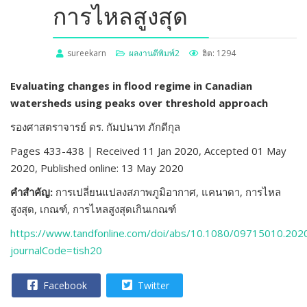
การไหลสูงสุด
sureekarn
ผลงานตีพิมพ์2
ฮิต: 1294
Evaluating changes in flood regime in Canadian
watersheds using peaks over threshold approach
รองศาสตราจารย์ ดร. กัมปนาท ภักดีกุล
Pages 433-438 | Received 11 Jan 2020, Accepted 01 May
2020, Published online: 13 May 2020
คำสำคัญ:
การเปลี่ยนแปลงสภาพภูมิอากาศ,
แคนาดา
,
การไหล
สูงสุด
,
เกณฑ์
,
การไหลสูงสุดเกินเกณฑ์
https://www.tandfonline.com/doi/abs/10.1080/09715010.202
journalCode=tish20
Facebook
Twitter