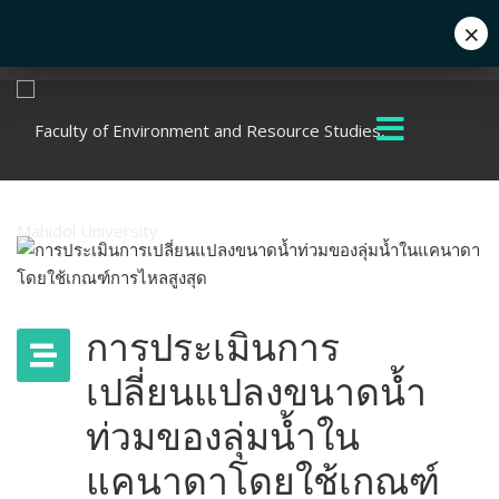
×
Eng
+662 441 5000
enwww@mahidol.ac.th
การประเมินการ
เปลี่ยนแปลงขนาดน้ำ
ท่วมของลุ่มน้ำใน
แคนาดาโดยใช้เกณฑ์