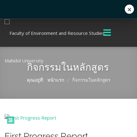
×
+662 441 5000
enwww@mahidol.ac.th
กิจกรรมในหลักสูตร
คุณอยู่ที่:
หน้าแรก
กิจกรรมในหลักสูตร
/
First Progress Report