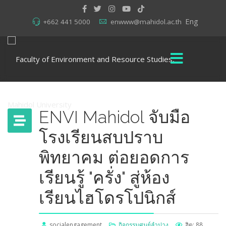
Eng
+662 441 5000
enwww@mahidol.ac.th
ENVI Mahidol จับมือ
โรงเรียนสบปราบ
พิทยาคม ต่อยอดการ
เรียนรู้ "ครั่ง" สู่ห้อง
เรียนไฮโดรโปนิกส์
socialengagement
กิจกรรมศูนย์ลำปาง
ฮิต: 88