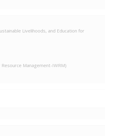
ustainable Livelihoods, and Education for
ter Resource Management-IWRM)