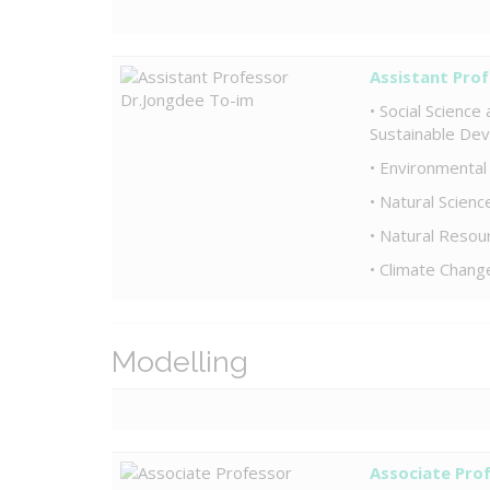
Assistant Pro
• Social Science
Sustainable De
• Environmental
• Natural Scien
• Natural Reso
• Climate Chang
Modelling
Associate Pro