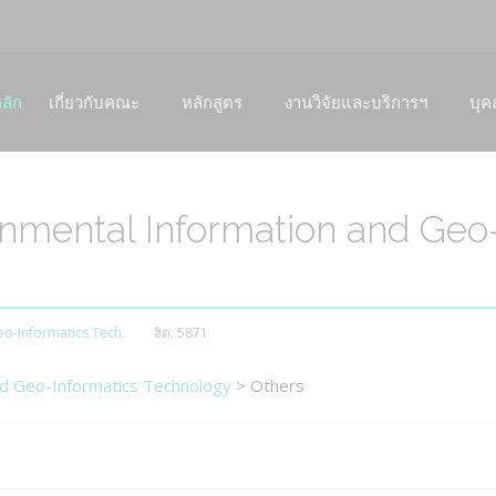
ลัก
เกี่ยวกับคณะ
หลักสูตร
งานวิจัยและบริการฯ
บุค
onmental Information and Geo
eo-Informatics Tech.
ฮิต: 5871
nd Geo-Informatics Technology
> Others