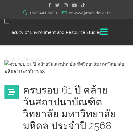
+662 441 5000
enwww@mahidol.ac.th
ครบรอบ 61 ปี คล้าย
วันสถาปนาบัณฑิต
วิทยาลัย มหาวิทยาลัย
มหิดล ประจำปี 2568