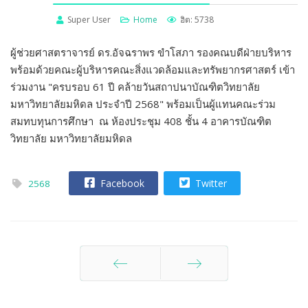
Super User
Home
ฮิต: 5738
ผู้ช่วยศาสตราจารย์ ดร.อัจฉราพร ขำโสภา รองคณบดีฝ่ายบริหาร
พร้อมด้วยคณะผู้บริหารคณะสิ่งแวดล้อมและทรัพยากรศาสตร์ เข้า
ร่วมงาน "ครบรอบ 61 ปี คล้ายวันสถาปนาบัณฑิตวิทยาลัย
มหาวิทยาลัยมหิดล ประจำปี 2568" พร้อมเป็นผู้แทนคณะร่วม
สมทบทุนการศึกษา ณ ห้องประชุม 408 ชั้น 4 อาคารบัณฑิต
วิทยาลัย มหาวิทยาลัยมหิดล
Facebook
Twitter
2568
ก่อนหน้า
ต่อไป