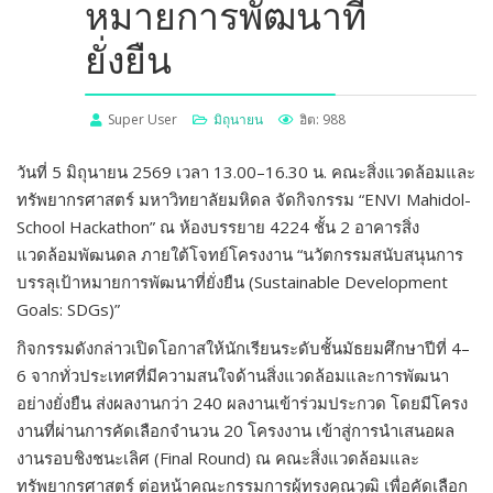
หมายการพัฒนาที่
ยั่งยืน
Super User
มิถุนายน
ฮิต: 988
วันที่ 5 มิถุนายน 2569 เวลา 13.00–16.30 น. คณะสิ่งแวดล้อมและ
ทรัพยากรศาสตร์ มหาวิทยาลัยมหิดล จัดกิจกรรม “ENVI Mahidol-
School Hackathon” ณ ห้องบรรยาย 4224 ชั้น 2 อาคารสิ่ง
แวดล้อมพัฒนดล ภายใต้โจทย์โครงงาน “นวัตกรรมสนับสนุนการ
บรรลุเป้าหมายการพัฒนาที่ยั่งยืน (Sustainable Development
Goals: SDGs)”
กิจกรรมดังกล่าวเปิดโอกาสให้นักเรียนระดับชั้นมัธยมศึกษาปีที่ 4–
6 จากทั่วประเทศที่มีความสนใจด้านสิ่งแวดล้อมและการพัฒนา
อย่างยั่งยืน ส่งผลงานกว่า 240 ผลงานเข้าร่วมประกวด โดยมีโครง
งานที่ผ่านการคัดเลือกจำนวน 20 โครงงาน เข้าสู่การนำเสนอผล
งานรอบชิงชนะเลิศ (Final Round) ณ คณะสิ่งแวดล้อมและ
ทรัพยากรศาสตร์ ต่อหน้าคณะกรรมการผู้ทรงคุณวุฒิ เพื่อคัดเลือก