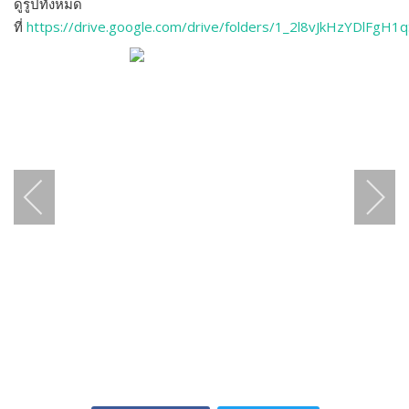
ดูรูปทั้งหมด
ที่
https://drive.google.com/drive/folders/1_2l8vJkHzYDlFgH