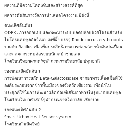
ผลงานที่มีความโดดเด่นและสร้างสรรค์ที่สุด
ผลการตัดสินรางวัลการนำเสนอโครงงาน มีดังนี้
ชนะเลิศอันดับ1
ODEX : การออกแบบและพัฒนาระบบปลดปล่อยด้วยโดรนสำหรับ
ไมโครแคปซูลอัลจิเนต-ผงขี้ผึ้ง บรรจุ Rhodococcus erythropolis
ร่วมกับ Bacillus เพื่อเพิ่มประสิทธิภาพการย่อยสลายน้ำมันปนเปื้อน
และลดผลกระทบต่อระบบนิเวศป่าชายเลน
โรงเรียนวิทยาศาสตร์จุฬาภรณราชวิทยาลัย ปทุมธานี
รองชนะเลิศอันดับ 1
การพัฒนาการสกัด Beta-Galactosidase จากอาหารเลี้ยงเชื้อที่ใช้
องค์ประกอบจากข้าวพื้นเมืองของจังหวัดเชียงราย เพื่อนำไป
ประยุกต์ใช้ในการพัฒนาผลิตภัณฑ์เสริมอาหารในรูปแบบแคปซูล
โรงเรียนวิทยาศาสตร์จุฬาภรณราชวิทยาลัย เชียงราย
รองชนะเลิศอันดับ 2
Smart Urban Heat Sensor system
โรงเรียนกำเนิดวิทย์