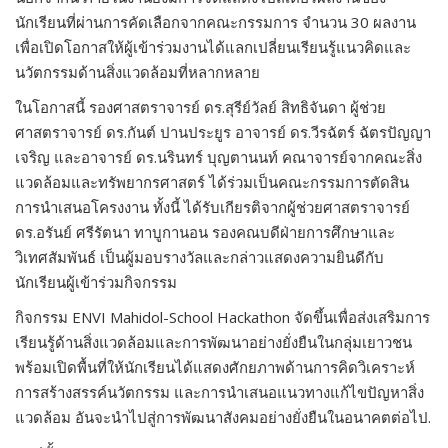
นักเรียนที่ผ่านการคัดเลือกจากคณะกรรมการ จำนวน 30 ผลงาน
เพื่อเปิดโอกาสให้ผู้เข้าร่วมงานได้แลกเปลี่ยนเรียนรู้แนวคิดและ
นวัตกรรมด้านสิ่งแวดล้อมที่หลากหลาย
ในโอกาสนี้ รองศาสตราจารย์ ดร.สุรีย์วัลย์ สิทธิจันดา ผู้ช่วย
ศาสตราจารย์ ดร.กันต์ ปานประยูร อาจารย์ ดร.วีรฉัตร์ ฉัตรปัญญา
เจริญ และอาจารย์ ดร.นรินทร์ บุญตานนท์ คณาจารย์จากคณะสิ่ง
แวดล้อมและทรัพยากรศาสตร์ ได้ร่วมเป็นคณะกรรมการตัดสิน
การนำเสนอโครงงาน ทั้งนี้ ได้รับเกียรติจากผู้ช่วยศาสตราจารย์
ดร.อรันย์ ศรีรัตนา ทาบูกานอน รองคณบดีฝ่ายการศึกษาและ
วิเทศสัมพันธ์ เป็นผู้มอบรางวัลและกล่าวแสดงความยินดีกับ
นักเรียนผู้เข้าร่วมกิจกรรม
กิจกรรม ENVI Mahidol-School Hackathon จัดขึ้นเพื่อส่งเสริมการ
เรียนรู้ด้านสิ่งแวดล้อมและการพัฒนาอย่างยั่งยืนในกลุ่มเยาวชน
พร้อมเปิดพื้นที่ให้นักเรียนได้แสดงศักยภาพด้านการคิดวิเคราะห์
การสร้างสรรค์นวัตกรรม และการนำเสนอแนวทางแก้ไขปัญหาสิ่ง
แวดล้อม อันจะนำไปสู่การพัฒนาสังคมอย่างยั่งยืนในอนาคตต่อไป.