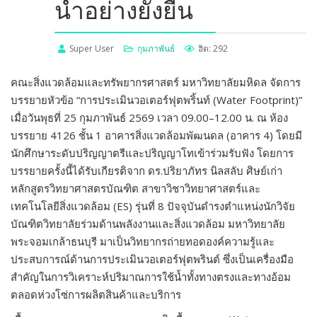
น้ำอย่างยั่งยืน
Super User
กุมภาพันธ์
ฮิต: 292
คณะสิ่งแวดล้อมและทรัพยากรศาสตร์ มหาวิทยาลัยมหิดล จัดการ
บรรยายหัวข้อ “การประเมินวอเตอร์ฟุตพริ้นท์ (Water Footprint)”
เมื่อวันพุธที่ 25 กุมภาพันธ์ 2569 เวลา 09.00–12.00 น. ณ ห้อง
บรรยาย 4126 ชั้น 1 อาคารสิ่งแวดล้อมพัฒนดล (อาคาร 4) โดยมี
นักศึกษาระดับปริญญาตรีและปริญญาโทเข้าร่วมรับฟัง โดยการ
บรรยายครั้งนี้ได้รับเกียรติจาก ดร.ปริยาภัทร นิลสลับ ศิษย์เก่า
หลักสูตรวิทยาศาสตรบัณฑิต สาขาวิชาวิทยาศาสตร์และ
เทคโนโลยีสิ่งแวดล้อม (ES) รุ่นที่ 8 ปัจจุบันดำรงตำแหน่งนักวิจัย
บัณฑิตวิทยาลัยร่วมด้านพลังงานและสิ่งแวดล้อม มหาวิทยาลัย
พระจอมเกล้าธนบุรี มาเป็นวิทยากรถ่ายทอดองค์ความรู้และ
ประสบการณ์ด้านการประเมินวอเตอร์ฟุตพรินต์ ซึ่งเป็นเครื่องมือ
สำคัญในการวิเคราะห์ปริมาณการใช้น้ำทั้งทางตรงและทางอ้อม
ตลอดห่วงโซ่การผลิตสินค้าและบริการ