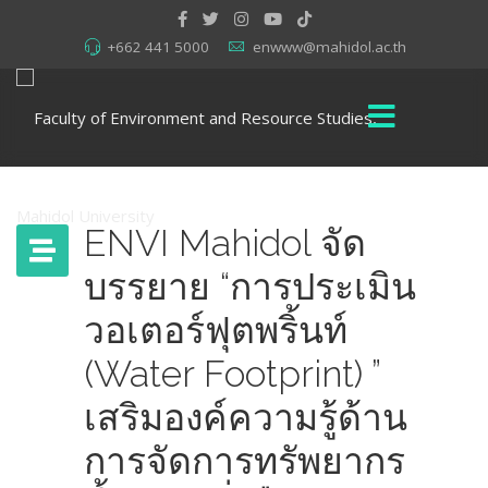
+662 441 5000
enwww@mahidol.ac.th
ENVI Mahidol จัด
บรรยาย “การประเมิน
วอเตอร์ฟุตพริ้นท์
(Water Footprint) ”
เสริมองค์ความรู้ด้าน
การจัดการทรัพยากร