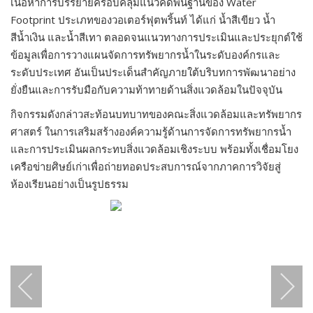
เนื้อหาการบรรยายครอบคลุมแนวคิดพื้นฐานของ Water
Footprint ประเภทของวอเตอร์ฟุตพริ้นท์ ได้แก่ น้ำสีเขียว น้ำ
สีน้ำเงิน และน้ำสีเทา ตลอดจนแนวทางการประเมินและประยุกต์ใช้
ข้อมูลเพื่อการวางแผนจัดการทรัพยากรน้ำในระดับองค์กรและ
ระดับประเทศ อันเป็นประเด็นสำคัญภายใต้บริบทการพัฒนาอย่าง
ยั่งยืนและการรับมือกับความท้าทายด้านสิ่งแวดล้อมในปัจจุบัน
กิจกรรมดังกล่าวสะท้อนบทบาทของคณะสิ่งแวดล้อมและทรัพยากร
ศาสตร์ ในการเสริมสร้างองค์ความรู้ด้านการจัดการทรัพยากรน้ำ
และการประเมินผลกระทบสิ่งแวดล้อมเชิงระบบ พร้อมทั้งเชื่อมโยง
เครือข่ายศิษย์เก่าเพื่อถ่ายทอดประสบการณ์จากภาคการวิจัยสู่
ห้องเรียนอย่างเป็นรูปธรรม