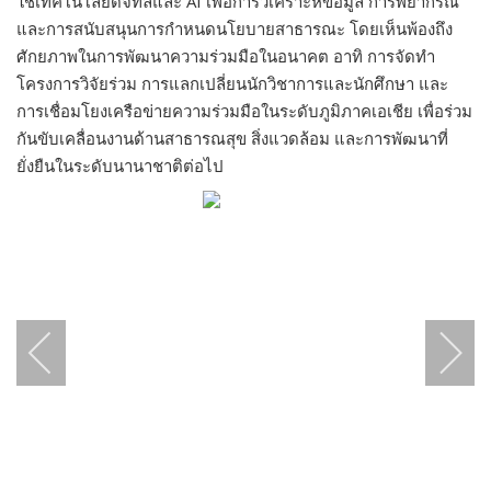
ใช้เทคโนโลยีดิจิทัลและ AI เพื่อการวิเคราะห์ข้อมูล การพยากรณ์
และการสนับสนุนการกำหนดนโยบายสาธารณะ โดยเห็นพ้องถึง
ศักยภาพในการพัฒนาความร่วมมือในอนาคต อาทิ การจัดทำ
โครงการวิจัยร่วม การแลกเปลี่ยนนักวิชาการและนักศึกษา และ
การเชื่อมโยงเครือข่ายความร่วมมือในระดับภูมิภาคเอเชีย เพื่อร่วม
กันขับเคลื่อนงานด้านสาธารณสุข สิ่งแวดล้อม และการพัฒนาที่
ยั่งยืนในระดับนานาชาติต่อไป