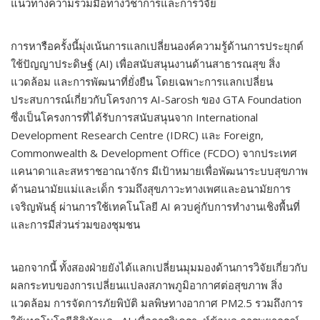
แนวทางความร่วมมือทางวิชาการและการวิจัย
การหารือครั้งนี้มุ่งเน้นการแลกเปลี่ยนองค์ความรู้ด้านการประยุกต์
ใช้ปัญญาประดิษฐ์ (AI) เพื่อสนับสนุนงานด้านสาธารณสุข สิ่ง
แวดล้อม และการพัฒนาที่ยั่งยืน โดยเฉพาะการแลกเปลี่ยน
ประสบการณ์เกี่ยวกับโครงการ AI-Sarosh ของ GTA Foundation
ซึ่งเป็นโครงการที่ได้รับการสนับสนุนจาก International
Development Research Centre (IDRC) และ Foreign,
Commonwealth & Development Office (FCDO) จากประเทศ
แคนาดาและสหราชอาณาจักร มีเป้าหมายเพื่อพัฒนาระบบสุขภาพ
ด้านอนามัยแม่และเด็ก รวมถึงสุขภาวะทางเพศและอนามัยการ
เจริญพันธุ์ ผ่านการใช้เทคโนโลยี AI ควบคู่กับการทำงานเชิงพื้นที่
และการมีส่วนร่วมของชุมชน
นอกจากนี้ ทั้งสองฝ่ายยังได้แลกเปลี่ยนมุมมองด้านการวิจัยเกี่ยวกับ
ผลกระทบของการเปลี่ยนแปลงสภาพภูมิอากาศต่อสุขภาพ สิ่ง
แวดล้อม การจัดการภัยพิบัติ มลพิษทางอากาศ PM2.5 รวมถึงการ