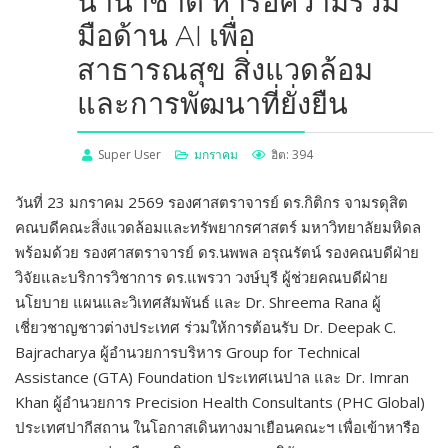
นานาชาติ หารือความร่วม
มือด้าน AI เพื่อ
สาธารณสุข สิ่งแวดล้อม
และการพัฒนาที่ยั่งยืน
Super User
มกราคม
ฮิต: 394
วันที่ 23 มกราคม 2569 รองศาสตราจารย์ ดร.กิติกร จามรดุสิต
คณบดีคณะสิ่งแวดล้อมและทรัพยากรศาสตร์ มหาวิทยาลัยมหิดล
พร้อมด้วย รองศาสตราจารย์ ดร.นพพล อรุณรัตน์ รองคณบดีฝ่าย
วิจัยและบริการวิชาการ ดร.แพรวา วงษ์บุรี ผู้ช่วยคณบดีฝ่าย
นโยบาย แผนและวิเทศสัมพันธ์ และ Dr. Shreema Rana ผู้
เชี่ยวชาญชาวต่างประเทศ ร่วมให้การต้อนรับ Dr. Deepak C.
Bajracharya ผู้อำนวยการบริหาร Group for Technical
Assistance (GTA) Foundation ประเทศเนปาล และ Dr. Imran
Khan ผู้อำนวยการ Precision Health Consultants (PHC Global)
ประเทศปากีสถาน ในโอกาสเดินทางมาเยือนคณะฯ เพื่อเข้าหารือ