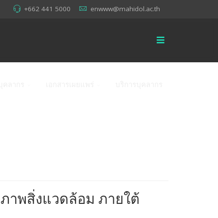
+662 441 5000
enwww@mahidol.ac.th
บุคลากร
เอกสารเผยแพร่
บริการบุคลากร
ภาพสิ่งแวดล้อม ภายใต้