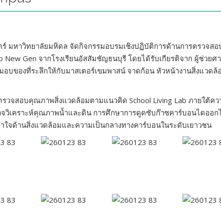
 มหาวิทยาลัยมหิดล จัดกิจกรรมอบรมเชิงปฏิบัติการด้านการตรวจสอ
Eco New Gen จากโรงเรียนอัสสัมชัญธนบุรี โดยได้รับเกียรติจาก ผู้ช่ว
ของที่ระลึกให้กับมาสเตอร์เขมพาสน์ จาดก้อน หัวหน้างานสิ่งแวดล้อม 
นการตรวจสอบคุณภาพสิ่งแวดล้อมตามแนวคิด School Living Lab ภายใต้ค
ารตรวจวิเคราะห์คุณภาพน้ำและดิน การศึกษาการดูดซับก๊าซคาร์บอนไดอ
ข้าใจด้านสิ่งแวดล้อมและความเป็นกลางทางคาร์บอนในระดับเยาวชน