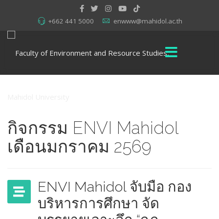
+662 441 5000
enwww@mahidol.ac.th
กิจกรรม ENVI Mahidol
เดือนมกราคม 2569
ENVI Mahidol จับมือ กอง
บริหารการศึกษา จัด